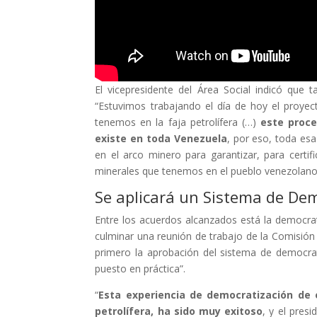
El vicepresidente del Área Social indicó que ta
“Estuvimos trabajando el día de hoy el proye
tenemos en la faja petrolífera (…)
este proce
existe en toda Venezuela
, por eso, toda esa
en el arco minero para garantizar, para certif
minerales que tenemos en el pueblo venezolano
Se aplicará un Sistema de De
Entre los acuerdos alcanzados está la democr
culminar una reunión de trabajo de la Comisión 
primero la aprobación del sistema de democra
puesto en práctica”.
“
Esta experiencia de democratización de 
petrolífera, ha sido muy exitoso
, y el pres