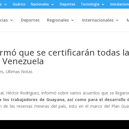
s
Guárico
Nacionales
Deportes
Tecnología
Instalacion
cias
Deportes
Regionales
Internacionales
M
rmó que se certificarán todas l
e Venezuela
es
,
Ultimas Notas
ial, Héctor Rodríguez, informó sobre varios acuerdos que se llegaro
 los trabajadores de Guayana, así como para el desarrollo d
ión de las reservas mineras del país, esto en el marco del Plan Gu