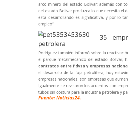
arco minero del estado Bolívar; además con to
del estado Bolívar produzca lo que necesita el d
está desarrollando es significativa, y por lo
empleo”.
35 empre
petrolera
Rodríguez también informó sobre la reactivació
el parque metalmecánico del estado Bolívar, 
contratos entre Pdvsa y empresas nacionale
el desarrollo de la faja petrolífera, hoy est
empresas nacionales, son empresas que aument
Igualmente se revisaron los acuerdos con empre
tubos sin costura para la industria petrolera y p
Fuente: Noticias24.