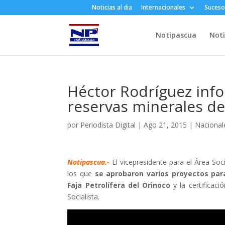
Noticias al dia
Internacionales
Suceso
Notipascua
Noti
Héctor Rodríguez info
reservas minerales d
por
Periodista Digital
|
Ago 21, 2015
|
Nacional
Notipascua.-
El vicepresidente para el Área Soc
los que
se aprobaron varios proyectos para
Faja Petrolífera del Orinoco
y la certificac
Socialista.