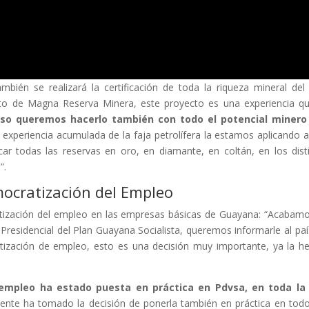
mbién se realizará la certificación de toda la riqueza mineral del 
cto de Magna Reserva Minera, este proyecto es una experiencia q
so queremos hacerlo también con todo el potencial minero
 experiencia acumulada de la faja petrolífera la estamos aplicando 
icar todas las reservas en oro, en diamante, en coltán, en los dist
”.
mocratización del Empleo
atización del empleo en las empresas básicas de Guayana: “Acabam
Presidencial del Plan Guayana Socialista, queremos informarle al paí
tización de empleo, esto es una decisión muy importante, ya la 
empleo ha estado puesta en práctica en Pdvsa, en toda la 
idente ha tomado la decisión de ponerla también en práctica en tod