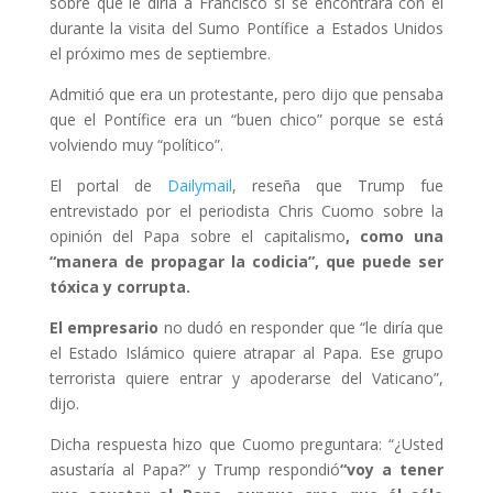
sobre qué le diría a Francisco si se encontrara con él
durante la visita del Sumo Pontífice a Estados Unidos
el próximo mes de septiembre.
Admitió que era un protestante, pero dijo que pensaba
que el Pontífice era un “buen chico” porque se está
volviendo muy “político”.
El portal de
Dailymail
, reseña que Trump fue
entrevistado por el periodista Chris Cuomo sobre la
opinión del Papa sobre el capitalismo
, como una
“manera de propagar la codicia”, que puede ser
tóxica y corrupta.
El empresario
no dudó en responder que “le diría que
el Estado Islámico quiere atrapar al Papa. Ese grupo
terrorista quiere entrar y apoderarse del Vaticano”,
dijo.
Dicha respuesta hizo que Cuomo preguntara: “¿Usted
asustaría al Papa?” y Trump respondió
“voy a tener