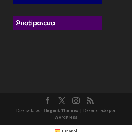
Diseñado por
Elegant Themes
| Desarrollado por
WordPress
Español