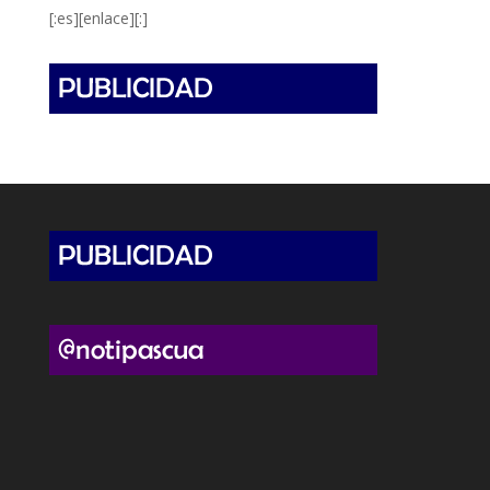
[:es][enlace][:]