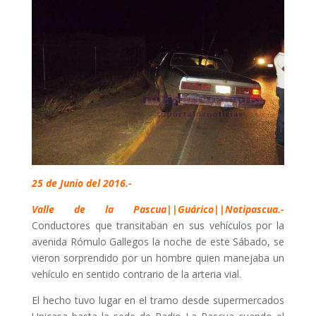
25 de Junio del 2016.-
Valle de la Pascua||Guárico||Notipascua.-
Conductores que transitaban en sus vehículos por la
avenida Rómulo Gallegos la noche de este Sábado, se
vieron sorprendido por un hombre quien manejaba un
vehículo en sentido contrario de la arteria vial.
El hecho tuvo lugar en el tramo desde supermercados