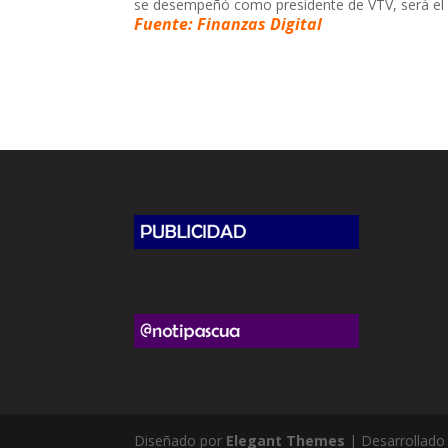
se desempeñó como presidente de VTV, será el e
Fuente: Finanzas Digital
Diseñado por
Elegant Themes
| Desarrollado