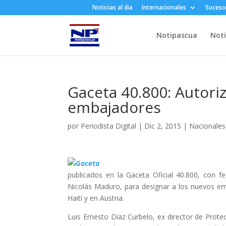
Noticias al dia
Internacionales
Suceso
Notipascua
Noti
Gaceta 40.800: Autor
embajadores
por
Periodista Digital
|
Dic 2, 2015
|
Nacionales
publicados en la Gaceta Oficial 40.800, con f
Nicolás Maduro, para designar a los nuevos em
Haití y en Austria.
Luis Ernesto Díaz Curbelo, ex director de Protecc