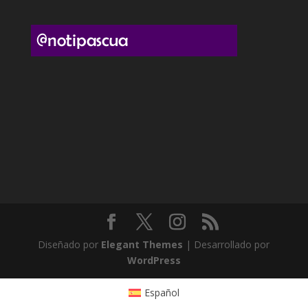
Diseñado por
Elegant Themes
| Desarrollado por
WordPress
Español