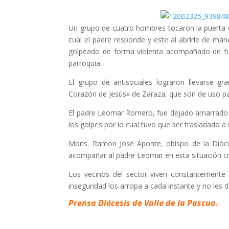
Un grupo de cuatro hombres tocaron la puerta d
cual el padre responde y este al abrirle de m
golpeado de forma violenta acompañado de fuer
parroquia.
El grupo de antisociales lograron llevarse g
Corazón de Jesús» de Zaraza, que son de uso pa
El padre Leomar Romero, fue dejado amarrado
los golpes por lo cual tuvo que ser trasladado a
Mons. Ramón José Aponte, obispo de la Dióces
acompañar al padre Leomar en esta situación crí
Los vecinos del sector viven constantemente 
inseguridad los arropa a cada instante y no les de
Prensa Diócesis de Valle de la Pascua.