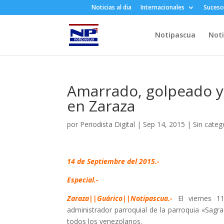
Noticias al dia
Internacionales
Suceso
Notipascua
Noti
Amarrado, golpeado 
en Zaraza
por
Periodista Digital
|
Sep 14, 2015
|
Sin categ
14 de Septiembre del 2015.-
Especial.-
Zaraza||Guárico||Notipascua.-
El viernes 
administrador parroquial de l
a parroquia «Sagra
todos los venezolanos.