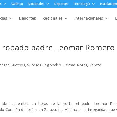
s
Guárico
Nacionales
Deportes
Tecnología
Instalacion
cias
Deportes
Regionales
Internacionales
M
y robado padre Leomar Romero
orizar
,
Sucesos
,
Sucesos Regionales
,
Ultimas Notas
,
Zaraza
11 de septiembre en horas de la noche el padre Leomar Rom
do Corazón de Jesús» en Zaraza, fue víctima de la inseguridad que 