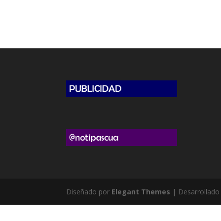
Diseñado por
Elegant Themes
| Desarrollado