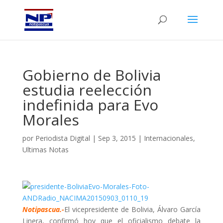
Gobierno de Bolivia
estudia reelección
indefinida para Evo
Morales
por
Periodista Digital
|
Sep 3, 2015
|
Internacionales
,
Ultimas Notas
Notipascua.-
El vicepresidente de Bolivia, Álvaro García
Linera, confirmó hoy que el oficialismo debate la