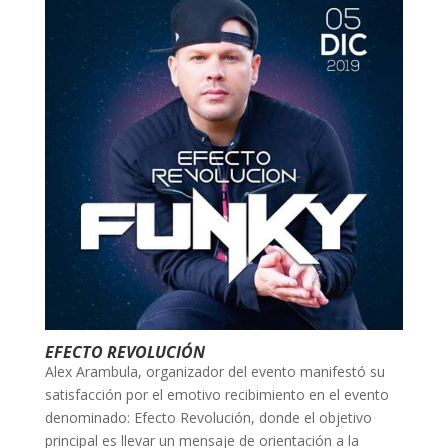
EFECTO REVOLUCIÓN
Alex Arambula, organizador del evento manifestó su
satisfacción por el emotivo recibimiento en el evento
denominado: Efecto Revolución, donde el objetivo
principal es llevar un mensaje de orientación a la