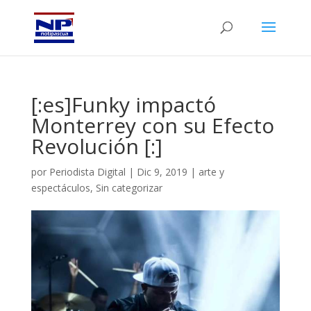
[:es]Funky impactó
Monterrey con su Efecto
Revolución [:]
por
Periodista Digital
|
Dic 9, 2019
|
arte y
espectáculos
,
Sin categorizar