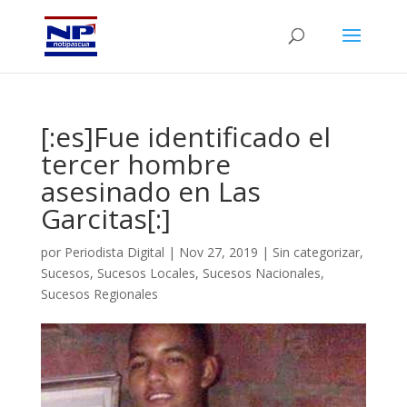
[:es]Fue identificado el
tercer hombre
asesinado en Las
Garcitas[:]
por
Periodista Digital
|
Nov 27, 2019
|
Sin categorizar
,
Sucesos
,
Sucesos Locales
,
Sucesos Nacionales
,
Sucesos Regionales