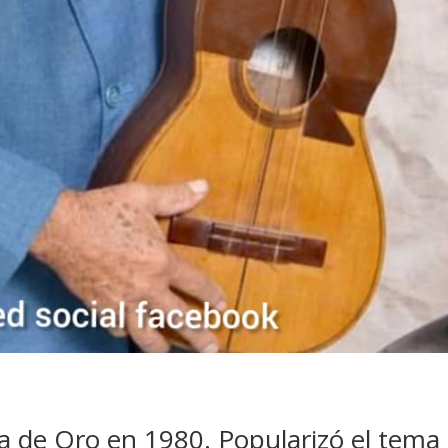
ja de Oro en 1980. Popularizó el tema