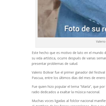
Valerio
Este hecho que es motivo de luto en el mundo de
su vida artística, ocurre después de varias sema
presentar problemas de salud.
Valerio Bolivar fue el primer ganador del festiv
Pascua, entre los últimos días del mes de enero 
Fue quien hizo popular el tema “María”, que po
radio dedicados a exaltar la música nacional.
Muchas voces ligadas al folclor nacional manifi