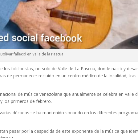
 Bolívar falleció en Valle de la Pascua
 los folcloristas, no solo de Valle de La Pascua, donde nació y desar
nas de permanecer recluido en un centro médico de la localidad, tras
al nacional de música venezolana que anualmente se celebra en Valle 
y los primeros de febrero.
r varias décadas se ha mantenido sonando en los diferentes program
estan pesar por la despedida de este exponente de la música que ident