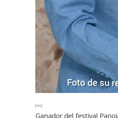
[:es]
Ganador del festival Pano