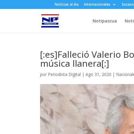
Noticias al dia
Internacionales
Suceso
Notipascua
Noti
[:es]Falleció Valerio 
música llanera[:]
por
Periodista Digital
|
Ago 31, 2020
|
Nacional