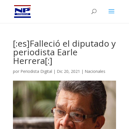
[:es]Falleció el diputado y
periodista Earle
Herrera[:]
por
Periodista Digital
|
Dic 20, 2021
|
Nacionales