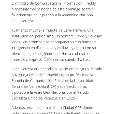
El ministro de Comunicación e Información, Freddy
Ñañez informó la noche de este domingo sobre el
fallecimiento del diputado a la Asamblea Nacional,
Earle Herrera.
«Lamento mucho la muerte de Earle Herrera, una
institución del periodismo, un hombre lúcido y fiel a las
ideas. Sus crónicas nos acompañaron con humor e
inteligencia en días de sol y de lluvia y ahora con su
silencio seguirá exigiéndonos. Hasta cada rato
maestro», expresó Ñáñez en su cuenta Twitter.
Earle Herrera era periodista. Nació en El Tigrito, estado
Anzoátegui y se desempeñó como profesor de la
Escuela de Comunicación Social de la Universidad
Central de Venezuela (UCV) y fue electo como
diputado a la Asamblea Nacional por el Partido
Socialista Unido de Venezuela en 2020.
Además, escribía para el diario Ciudad CCS donde
redactaba su columna “El kiosko de Earle” y conducía