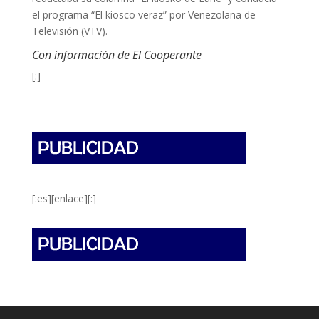
el programa “El kiosco veraz” por Venezolana de
Televisión (VTV).
Con información de El Cooperante
[:]
[:es][enlace][:]