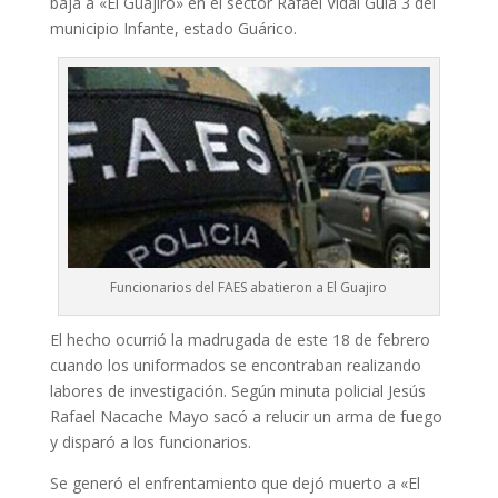
baja a «El Guajiro» en el sector Rafael Vidal Guía 3 del
municipio Infante, estado Guárico.
Funcionarios del FAES abatieron a El Guajiro
El hecho ocurrió la madrugada de este 18 de febrero
cuando los uniformados se encontraban realizando
labores de investigación. Según minuta policial Jesús
Rafael Nacache Mayo sacó a relucir un arma de fuego
y disparó a los funcionarios.
Se generó el enfrentamiento que dejó muerto a «El