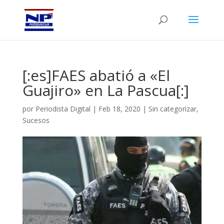
[:es]FAES abatió a «El
Guajiro» en La Pascua[:]
por
Periodista Digital
|
Feb 18, 2020
|
Sin categorizar
,
Sucesos