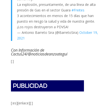
La explosión, presuntamente, de una línea de alta
presión de Gas en el sector Guara
#Freites
3 acontecimientos en menos de 15 días que han
puesto en riesgo la salud y vida de nuestra gente.
¡Los rojos destruyeron a PDVSA!
— Antonio Barreto Sira (@BarretoSira)
October 19,
2021
Con Información de
Cactus24/@noticiasdeanzoategui
[:]
[:es][enlace][:]