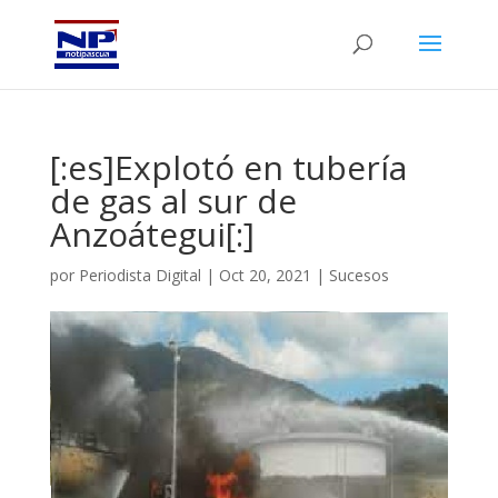
[:es]Explotó en tubería
de gas al sur de
Anzoátegui[:]
por
Periodista Digital
|
Oct 20, 2021
|
Sucesos