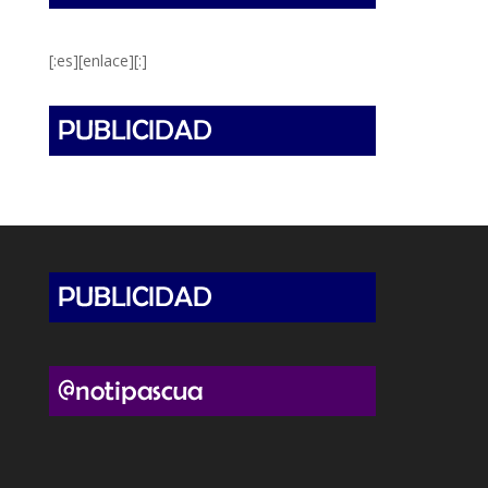
[:es][enlace][:]