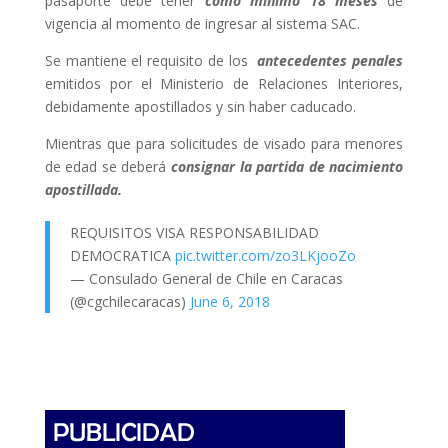
pasaporte debe tener
como mínimo 18 meses
de
vigencia al momento de ingresar al sistema SAC.
Se mantiene el requisito de los
antecedentes penales
emitidos por el Ministerio de Relaciones Interiores,
debidamente apostillados y sin haber caducado.
Mientras que para solicitudes de visado para menores
de edad se deberá
consignar la partida de nacimiento
apostillada.
REQUISITOS VISA RESPONSABILIDAD
DEMOCRATICA
pic.twitter.com/zo3LKjooZo
— Consulado General de Chile en Caracas
(@cgchilecaracas)
June 6, 2018