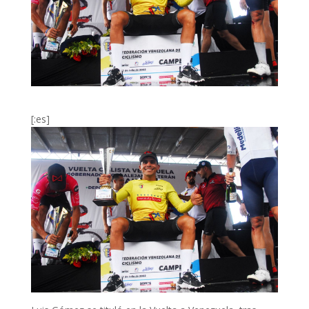
[:es]