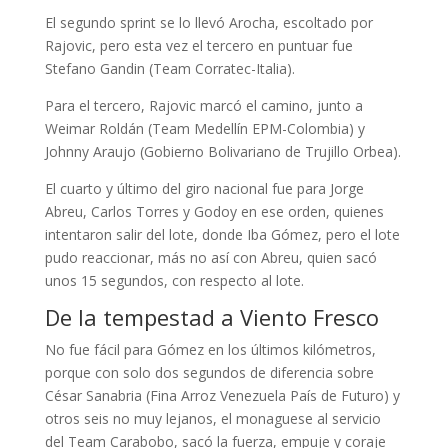
El segundo sprint se lo llevó Arocha, escoltado por
Rajovic, pero esta vez el tercero en puntuar fue
Stefano Gandin (Team Corratec-Italia).
Para el tercero, Rajovic marcó el camino, junto a
Weimar Roldán (Team Medellín EPM-Colombia) y
Johnny Araujo (Gobierno Bolivariano de Trujillo Orbea).
El cuarto y último del giro nacional fue para Jorge
Abreu, Carlos Torres y Godoy en ese orden, quienes
intentaron salir del lote, donde Iba Gómez, pero el lote
pudo reaccionar, más no así con Abreu, quien sacó
unos 15 segundos, con respecto al lote.
De la tempestad a Viento Fresco
No fue fácil para Gómez en los últimos kilómetros,
porque con solo dos segundos de diferencia sobre
César Sanabria (Fina Arroz Venezuela País de Futuro) y
otros seis no muy lejanos, el monaguese al servicio
del Team Carabobo, sacó la fuerza, empuje y coraje