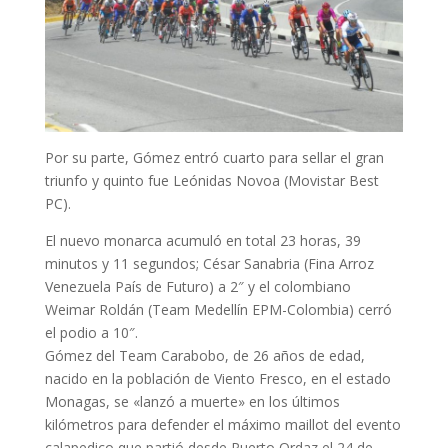
Por su parte, Gómez entró cuarto para sellar el gran
triunfo y quinto fue Leónidas Novoa (Movistar Best
PC).
El nuevo monarca acumuló en total 23 horas, 39
minutos y 11 segundos; César Sanabria (Fina Arroz
Venezuela País de Futuro) a 2″ y el colombiano
Weimar Roldán (Team Medellín EPM-Colombia) cerró
el podio a 10″.
Gómez del Team Carabobo, de 26 años de edad,
nacido en la población de Viento Fresco, en el estado
Monagas, se «lanzó a muerte» en los últimos
kilómetros para defender el máximo maillot del evento
calapedico que partió desde Puerto Ordaz el 24 de