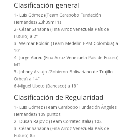
Clasificación general
1- Luis Gómez ((Team Carabobo Fundación
Hernández) 23h39m11s
2- César Sanabria (Fina Arroz Venezuela País de
Futuro) a 2″
3- Weimar Roldán (Team Medellín EPM-Colombia) a
10″
4- Jorge Abreu (Fina Arroz Venezuela País de Futuro)
MT
5- Johnny Araujo (Gobierno Bolivariano de Trujillo
Orbea) a 14″
6-Miguel Ubeto (Banesco) a 18″
Clasificación de Regularidad
1- Luis Gómez (Team Carabobo Fundación Ángeles
Hernández) 109 puntos
2- Dusan Rajovic (Team Corratec-Italia) 102
3- César Sanabria (Fina Arroz Venezuela País de
Futuro) 85