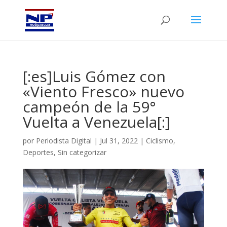
[:es]Luis Gómez con
«Viento Fresco» nuevo
campeón de la 59°
Vuelta a Venezuela[:]
por
Periodista Digital
|
Jul 31, 2022
|
Ciclismo
,
Deportes
,
Sin categorizar