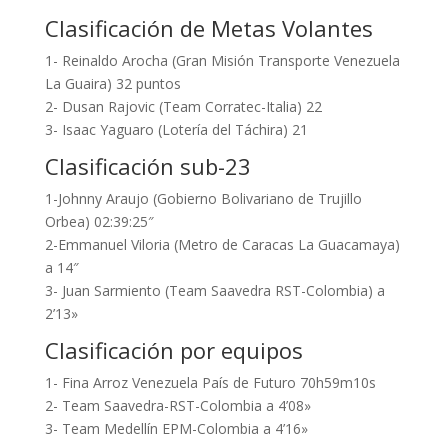
Clasificación de Metas Volantes
1- Reinaldo Arocha (Gran Misión Transporte Venezuela
La Guaira) 32 puntos
2- Dusan Rajovic (Team Corratec-Italia) 22
3- Isaac Yaguaro (Lotería del Táchira) 21
Clasificación sub-23
1-Johnny Araujo (Gobierno Bolivariano de Trujillo
Orbea) 02:39:25″
2-Emmanuel Viloria (Metro de Caracas La Guacamaya)
a 14″
3- Juan Sarmiento (Team Saavedra RST-Colombia) a
2’13»
Clasificación por equipos
1- Fina Arroz Venezuela País de Futuro 70h59m10s
2- Team Saavedra-RST-Colombia a 4’08»
3- Team Medellín EPM-Colombia a 4’16»