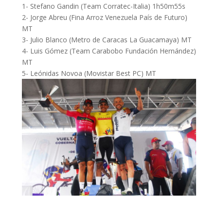
1- Stefano Gandin (Team Corratec-Italia) 1h50m55s
2- Jorge Abreu (Fina Arroz Venezuela País de Futuro)
MT
3- Julio Blanco (Metro de Caracas La Guacamaya) MT
4- Luis Gómez (Team Carabobo Fundación Hernández)
MT
5- Leónidas Novoa (Movistar Best PC) MT