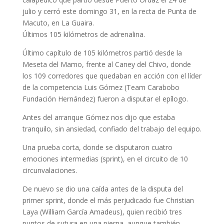
julio y cerró este domingo 31, en la recta de Punta de
Macuto, en La Guaira.
Últimos 105 kilómetros de adrenalina.
Último capítulo de 105 kilómetros partió desde la
Meseta del Mamo, frente al Caney del Chivo, donde
los 109 corredores que quedaban en acción con el líder
de la competencia Luis Gómez (Team Carabobo
Fundación Hernández) fueron a disputar el epílogo.
Antes del arranque Gómez nos dijo que estaba
tranquilo, sin ansiedad, confiado del trabajo del equipo.
Una prueba corta, donde se disputaron cuatro
emociones intermedias (sprint), en el circuito de 10
circunvalaciones.
De nuevo se dio una caída antes de la disputa del
primer sprint, donde el más perjudicado fue Christian
Laya (William García Amadeus), quien recibió tres
puntos de sutura en una pierna, aunque también