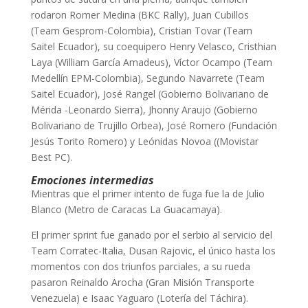
rodaron Romer Medina (BKC Rally), Juan Cubillos
(Team Gesprom-Colombia), Cristian Tovar (Team
Saitel Ecuador), su coequipero Henry Velasco, Cristhian
Laya (William García Amadeus), Víctor Ocampo (Team
Medellín EPM-Colombia), Segundo Navarrete (Team
Saitel Ecuador), José Rangel (Gobierno Bolivariano de
Mérida -Leonardo Sierra), Jhonny Araujo (Gobierno
Bolivariano de Trujillo Orbea), José Romero (Fundación
Jesús Torito Romero) y Leónidas Novoa ((Movistar
Best PC).
Emociones intermedias
Mientras que el primer intento de fuga fue la de Julio
Blanco (Metro de Caracas La Guacamaya).
El primer sprint fue ganado por el serbio al servicio del
Team Corratec-Italia, Dusan Rajovic, el único hasta los
momentos con dos triunfos parciales, a su rueda
pasaron Reinaldo Arocha (Gran Misión Transporte
Venezuela) e Isaac Yaguaro (Lotería del Táchira).