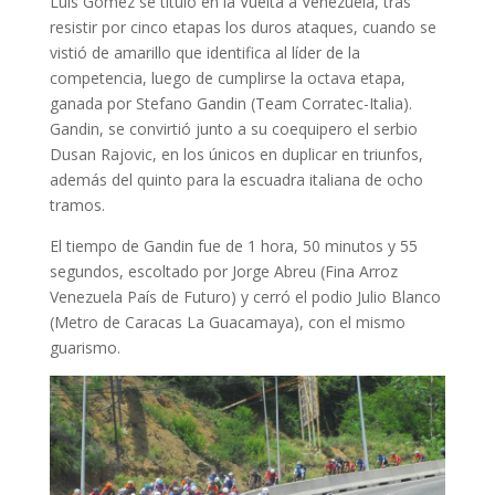
Luis Gómez se tituló en la Vuelta a Venezuela, tras
resistir por cinco etapas los duros ataques, cuando se
vistió de amarillo que identifica al líder de la
competencia, luego de cumplirse la octava etapa,
ganada por Stefano Gandin (Team Corratec-Italia).
Gandin, se convirtió junto a su coequipero el serbio
Dusan Rajovic, en los únicos en duplicar en triunfos,
además del quinto para la escuadra italiana de ocho
tramos.
El tiempo de Gandin fue de 1 hora, 50 minutos y 55
segundos, escoltado por Jorge Abreu (Fina Arroz
Venezuela País de Futuro) y cerró el podio Julio Blanco
(Metro de Caracas La Guacamaya), con el mismo
guarismo.