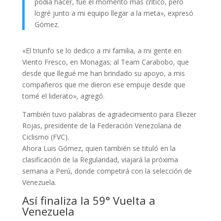
podía hacer, fue el momento más crítico, pero
logré junto a mi equipo llegar a la meta», expresó
Gómez.
«El triunfo se lo dedico a mi familia, a mi gente en
Viento Fresco, en Monagas; al Team Carabobo, que
desde que llegué me han brindado su apoyo, a mis
compañeros que me dieron ese empuje desde que
tomé el liderato», agregó.
También tuvo palabras de agradecimiento para Eliezer
Rojas, presidente de la Federación Venezolana de
Ciclismo (FVC).
Ahora Luis Gómez, quien también se tituló en la
clasificación de la Regularidad, viajará la próxima
semana a Perú, donde competirá con la selección de
Venezuela.
Así finaliza la 59° Vuelta a
Venezuela