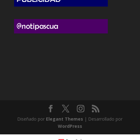
Diseñado por
Elegant Themes
| Desarrollado por
WordPress