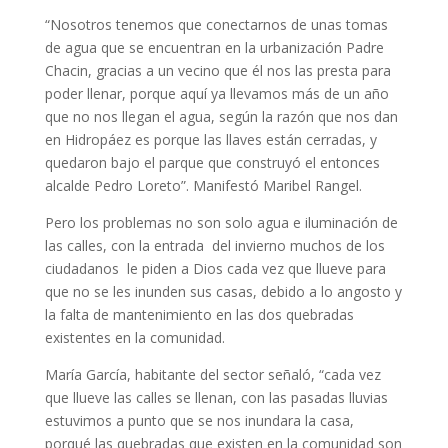
“Nosotros tenemos que conectarnos de unas tomas
de agua que se encuentran en la urbanización Padre
Chacin, gracias a un vecino que él nos las presta para
poder llenar, porque aquí ya llevamos más de un año
que no nos llegan el agua, según la razón que nos dan
en Hidropáez es porque las llaves están cerradas, y
quedaron bajo el parque que construyó el entonces
alcalde Pedro Loreto”. Manifestó Maribel Rangel.
Pero los problemas no son solo agua e iluminación de
las calles, con la entrada del invierno muchos de los
ciudadanos le piden a Dios cada vez que llueve para
que no se les inunden sus casas, debido a lo angosto y
la falta de mantenimiento en las dos quebradas
existentes en la comunidad.
María García, habitante del sector señaló, “cada vez
que llueve las calles se llenan, con las pasadas lluvias
estuvimos a punto que se nos inundara la casa,
porqué las quebradas que existen en la comunidad son