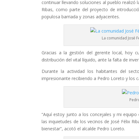
continuar llevando soluciones al pueblo realizó
Ribas, como parte del proyecto de introducció
populosa barriada y zonas adyacentes.
La comunidad José Fé
Gracias a la gestión del gerente local, hoy
distribución del vital líquido, ante la falta de i
Durante la actividad los habitantes del sec
impresionante recibiendo a Pedro Loreto y los c
Pedr
“Aquí estoy junto a los concejales y mi equip
las inquietudes de los vecinos de José Félix Ri
bienestar”, acotó el alcalde Pedro Loreto.