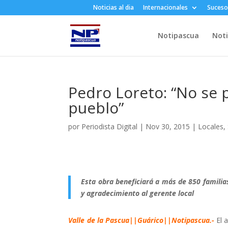
Noticias al dia
Internacionales
Suceso
Notipascua
Noti
Pedro Loreto: “No se 
pueblo”
por
Periodista Digital
|
Nov 30, 2015
|
Locales
,
Esta obra beneficiará a más de 850 familias
y agradecimiento al gerente local
Valle de la Pascua||Guárico||Notipascua.-
El a