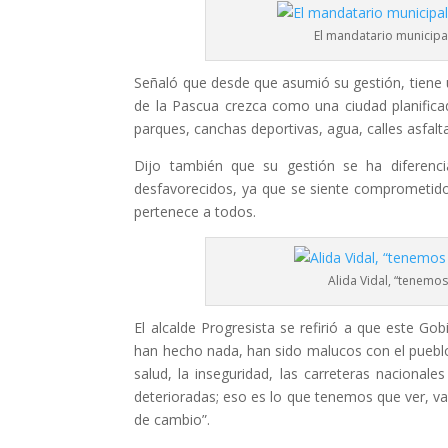
El mandatario municipa
Señaló que desde que asumió su gestión, tiene
de la Pascua crezca como una ciudad planifica
parques, canchas deportivas, agua, calles asfalt
Dijo también que su gestión se ha diferenci
desfavorecidos, ya que se siente comprometido
pertenece a todos.
Alida Vidal, “tenemo
El alcalde Progresista se refirió a que este Go
han hecho nada, han sido malucos con el pueblo
salud, la inseguridad, las carreteras naciona
deterioradas; eso es lo que tenemos que ver, 
de cambio”.