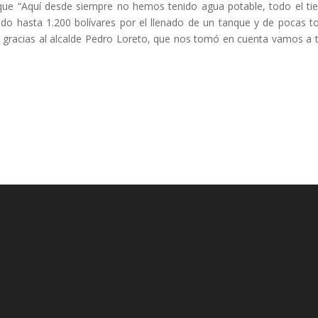
jo que “Aquí desde siempre no hemos tenido agua potable, todo el t
do hasta 1.200 bolívares por el llenado de un tanque y de pocas 
a gracias al alcalde Pedro Loreto, que nos tomó en cuenta vamos a 