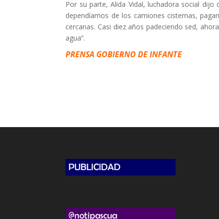
Por su parte, Alida Vidal, luchadora social di
dependíamos de los camiones cisternas, pagan
cercanas. Casi diez años padeciendo sed, ahor
agua”.
PRENSA GOBIERNO DE INFANTE