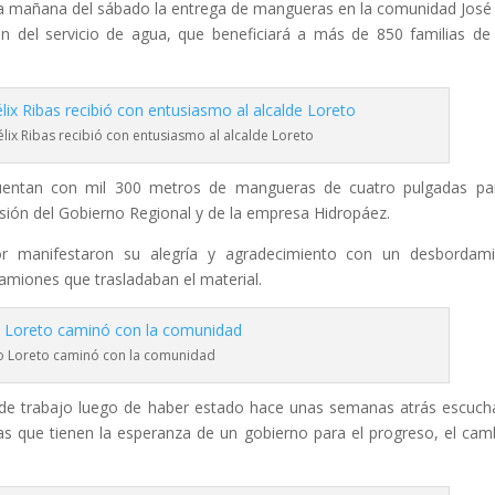
 la mañana del sábado la entrega de mangueras en la comunidad José 
n del servicio de agua, que beneficiará a más de 850 familias de
lix Ribas recibió con entusiasmo al alcalde Loreto
 cuentan con mil 300 metros de mangueras de cuatro pulgadas pa
nversión del Gobierno Regional y de la empresa Hidropáez.
tor manifestaron su alegría y agradecimiento con un desbordam
amiones que trasladaban el material.
o Loreto caminó con la comunidad
o de trabajo luego de haber estado hace unas semanas atrás escuc
bas que tienen la esperanza de un gobierno para el progreso, el cam