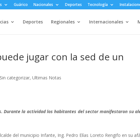
s
Guárico
Nacionales
Deportes
Tecnología
Instalacion
cias
Deportes
Regionales
Internacionales
M
puede jugar con la sed de un
Sin categorizar
,
Ultimas Notas
. Durante la actividad los habitantes del sector manifestaron su al
lcalde del municipio Infante, Ing. Pedro Elías Loreto Rengifo en su af