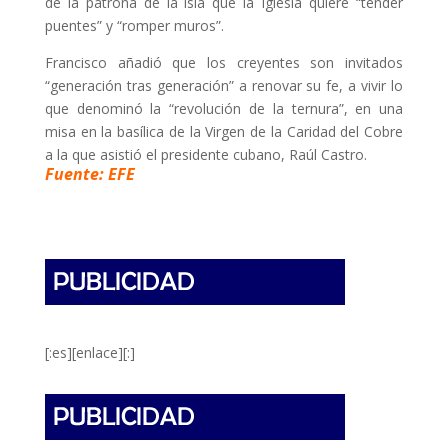
de la patrona de la isla que la Iglesia quiere “tender
puentes” y “romper muros”.
Francisco añadió que los creyentes son invitados
“generación tras generación” a renovar su fe, a vivir lo
que denominó la “revolución de la ternura”, en una
misa en la basílica de la Virgen de la Caridad del Cobre
a la que asistió el presidente cubano, Raúl Castro.
Fuente: EFE
[:es][enlace][:]