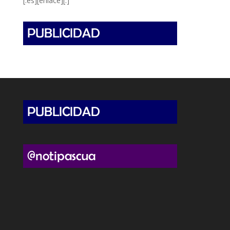
[:es][enlace][:]