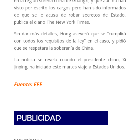
en la región sureña china de Guangxi, y que aún no han
visto por escrito los cargos pero han sido informados
de que se le acusa de robar secretos de Estado,
publica el diario The New York Times.
Sin dar más detalles, Hong aseveró que se “cumplirá
con todos los requisitos de la ley” en el caso, y pidió
que se respetara la soberanía de China.
La noticia se revela cuando el presidente chino, Xi
Jinping, ha iniciado este martes viaje a Estados Unidos.
Fuente: EFE