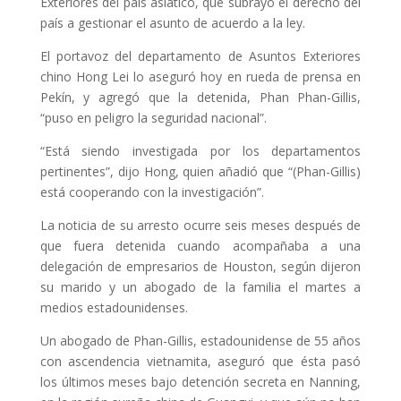
Exteriores del país asiático, que subrayó el derecho del
país a gestionar el asunto de acuerdo a la ley.
El portavoz del departamento de Asuntos Exteriores
chino Hong Lei lo aseguró hoy en rueda de prensa en
Pekín, y agregó que la detenida, Phan Phan-Gillis,
“puso en peligro la seguridad nacional”.
“Está siendo investigada por los departamentos
pertinentes”, dijo Hong, quien añadió que “(Phan-Gillis)
está cooperando con la investigación”.
La noticia de su arresto ocurre seis meses después de
que fuera detenida cuando acompañaba a una
delegación de empresarios de Houston, según dijeron
su marido y un abogado de la familia el martes a
medios estadounidenses.
Un abogado de Phan-Gillis, estadounidense de 55 años
con ascendencia vietnamita, aseguró que ésta pasó
los últimos meses bajo detención secreta en Nanning,