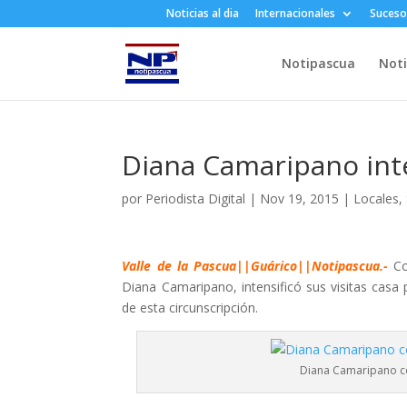
Noticias al dia
Internacionales
Suceso
Notipascua
Noti
Diana Camaripano inten
por
Periodista Digital
|
Nov 19, 2015
|
Locales
,
Valle de la Pascua||Guárico||Notipascua
.-
Co
Diana Camaripano, intensificó sus visitas casa
de esta circunscripción.
Diana Camaripano co