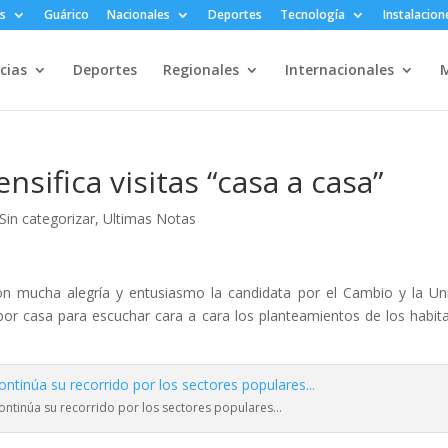
s
Guárico
Nacionales
Deportes
Tecnología
Instalacion
cias
Deportes
Regionales
Internacionales
M
sifica visitas “casa a casa”
Sin categorizar
,
Ultimas Notas
n mucha alegría y entusiasmo la candidata por el Cambio y la Un
 por casa para escuchar cara a cara los planteamientos de los habit
ntinúa su recorrido por los sectores populares…