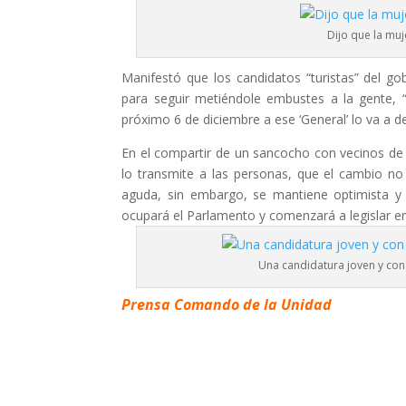
Dijo que la mu
Manifestó que los candidatos “turistas” del go
para seguir metiéndole embustes a la gente, 
próximo 6 de diciembre a ese ‘General’ lo va a 
En el compartir de un sancocho con vecinos de L
lo transmite a las personas, que el cambio no 
aguda, sin embargo, se mantiene optimista y
ocupará el Parlamento y comenzará a legislar en
Una candidatura joven y co
Prensa Comando de la Unidad