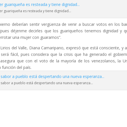
jer guariqueña es resteada y tiene dignidad…
bierno deberían sentir vergüenza de venir a buscar votos en los bar
“pues déjenme decirles que los guariqueños tenemos dignidad y q
derrotar una mujer con guaramos”.
irios del Valle, Diana Camaripano, expresó que está consciente, y a
será fácil, pues considera que la crisis que ha generado el gobier
 asegura que con el voto de la mayoría de los venezolanos, la U
 función del país.
n sabor a pueblo está despertando una nueva esperanza…