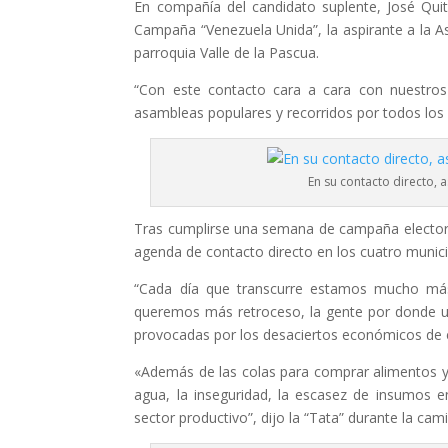
En compañía del candidato suplente, José Quit
Campaña “Venezuela Unida”, la aspirante a la As
parroquia Valle de la Pascua.
“Con este contacto cara a cara con nuestro
asambleas populares y recorridos por todos los
En su contacto directo,
Tras cumplirse una semana de campaña electora
agenda de contacto directo en los cuatro munici
“Cada día que transcurre estamos mucho má
queremos más retroceso, la gente por donde un
provocadas por los desaciertos económicos de e
«Además de las colas para comprar alimentos y p
agua, la inseguridad, la escasez de insumos e
sector productivo”, dijo la “Tata” durante la cam