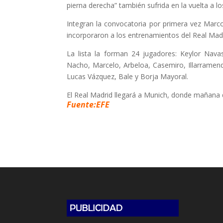
pierna derecha” también sufrida en la vuelta a l
Integran la convocatoria por primera vez Mar
incorporaron a los entrenamientos del Real Madr
La lista la forman 24 jugadores: Keylor Navas
Nacho, Marcelo, Arbeloa, Casemiro, Illarramend
Lucas Vázquez, Bale y Borja Mayoral.
El Real Madrid llegará a Munich, donde mañana 
Fuente:EFE