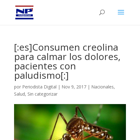
[:es]Consumen creolina
para calmar los dolores,
pacientes con
paludismo[:]
por
Periodista Digital
|
Nov 9, 2017
|
Nacionales
,
Salud
,
Sin categorizar