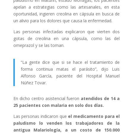
paludismo en Maturín, estado Monagas, los pacientes
apelan a estrategias como las artesanales, en esta
oportunidad, ingieren creolina en cápsula en busca de
un alivio para los dolores que causa la enfermedad.
Las personas infectadas explicaron que vierten dos
gotas de creolina en una cápsula, como las del
omeprazol y se las toman.
“La gente dice que si se hace el tratamiento de
forma continua matas el parásito”, dijo Luis
Alfonso García, paciente del Hospital Manuel
Núñez Tovar.
En dicho centro asistencial fueron
atendidos de 14 a
25 pacientes con malaria en solo dos días.
Las personas indicaron que
el medicamento para el
paludismo lo venden los trabajadores de la
antigua Malariología, a un costo de 150.000