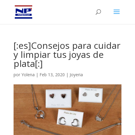
[:es]Consejos para cuidar
y limpiar tus joyas de
plata[:]
por
Yolena
|
Feb 13, 2020
|
Joyeria