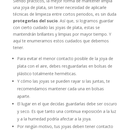
Siendo prácticos, la mejor forma de mantener limpia
una joya de plata, sin tener necesidad de aplicarle
técnicas de limpieza entre cortos periodos, es sin duda
protegerlas del sucio
. Así que, si logramos guardar
con cierto cuidado las joyas de plata, estas se
mantendrán brillantes y limpias por mayor tiempo. Y
aquí te enumeramos estos cuidados que debemos
tener.
Para evitar el menor contacto posible de la joya de
plata con el aire, debes resguardarlas en bolsas de
plástico totalmente herméticas.
Y cómo las joyas se pueden rayar si las juntas, te
recomendamos mantener cada una en bolsas
aparte.
El lugar en el que decidas guardarlas debe ser oscuro
y seco. Es que tanto una continua exposición a la luz
y a la humedad podría afectar a la joya.
Por ningún motivo, tus joyas deben tener contacto