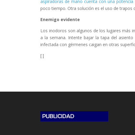
aspiradoras de mano cuenta con una potencia 
poco tiempo. Otra solución es el uso de trapos d
Enemigo evidente
Los inodoros son algunos de los lugares más i
a la semana. Intente bajar la tapa del asiento
infectada con gérmenes caigan en otras superfic
[:]