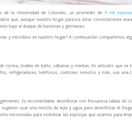
res de la Universidad de Colorado, un promedio de
9 mil especi
e decir que, aunque nuestro hogar parezca estar correctamente ase
ente bajo el ataque de bacterias y gérmenes.
rias y microbios en nuestro hogar? A continuación compartimos al
de cocina, toallas de baño, sábanas y mantas. En artículos que se 
s, refrigeradores, teléfonos, controles remotos y más, use una t
gérmenes. Es recomendable desinfectar con frecuencia tablas de co
s sugieren usar una mezcla de lejía y agua para desinfectar el freg
rno microondas para esterilizar las esponjas que usamos para limpi