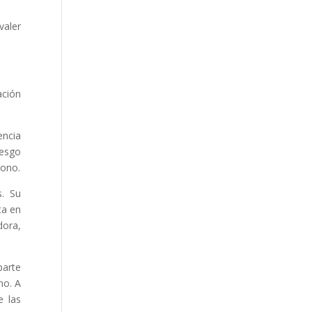
valer
ación
encia
iesgo
zono.
s. Su
ta en
dora,
parte
no. A
e las