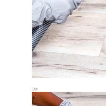
[:es]