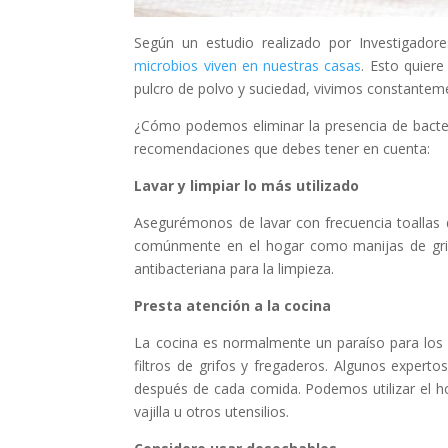
Según un estudio realizado por Investigado
microbios viven en nuestras casas
. Esto quier
pulcro de polvo y suciedad, vivimos constantem
¿Cómo podemos eliminar la presencia de bacte
recomendaciones que debes tener en cuenta:
Lavar y limpiar lo más utilizado
Asegurémonos de lavar con frecuencia toallas 
comúnmente en el hogar como manijas de grifo
antibacteriana para la limpieza.
Presta atención a la cocina
La cocina es normalmente un paraíso para los 
filtros de grifos y fregaderos. Algunos experto
después de cada comida. Podemos utilizar el ho
vajilla u otros utensilios.