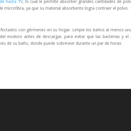
de hasta 7V
, lo cual le permite absorber grandes cantidades de pol
e microfibra, ya que su material absorbente logra contraer el polvo.
nfectados con gérmenes en su hogar. Limpie los baños al menos un
 del inodoro antes de descargar, para evitar que las bacterias y el
ies de su baño, donde puede sobrevivir durante un par de horas.