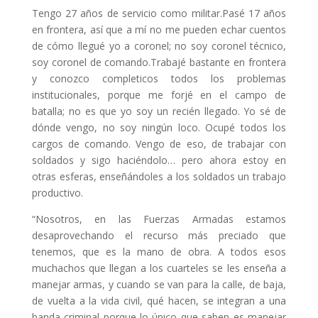
Tengo 27 años de servicio como militar.Pasé 17 años
en frontera, así que a mí no me pueden echar cuentos
de cómo llegué yo a coronel; no soy coronel técnico,
soy coronel de comando.Trabajé bastante en frontera
y conozco completicos todos los problemas
institucionales, porque me forjé en el campo de
batalla; no es que yo soy un recién llegado. Yo sé de
dónde vengo, no soy ningún loco. Ocupé todos los
cargos de comando. Vengo de eso, de trabajar con
soldados y sigo haciéndolo… pero ahora estoy en
otras esferas, enseñándoles a los soldados un trabajo
productivo.
“Nosotros, en las Fuerzas Armadas estamos
desaprovechando el recurso más preciado que
tenemos, que es la mano de obra. A todos esos
muchachos que llegan a los cuarteles se les enseña a
manejar armas, y cuando se van para la calle, de baja,
de vuelta a la vida civil, qué hacen, se integran a una
banda criminal porque lo único que saben es manejar