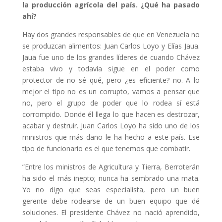
la producción agrícola del país. ¿Qué ha pasado
ahí?
Hay dos grandes responsables de que en Venezuela no
se produzcan alimentos: Juan Carlos Loyo y Elías Jaua.
Jaua fue uno de los grandes líderes de cuando Chávez
estaba vivo y todavía sigue en el poder como
protector de no sé qué, pero ¿es eficiente? no. A lo
mejor el tipo no es un corrupto, vamos a pensar que
no, pero el grupo de poder que lo rodea sí está
corrompido. Donde él llega lo que hacen es destrozar,
acabar y destruir. Juan Carlos Loyo ha sido uno de los
ministros que más daño le ha hecho a este país. Ese
tipo de funcionario es el que tenemos que combatir.
”Entre los ministros de Agricultura y Tierra, Berroterán
ha sido el más inepto; nunca ha sembrado una mata.
Yo no digo que seas especialista, pero un buen
gerente debe rodearse de un buen equipo que dé
soluciones. El presidente Chávez no nació aprendido,