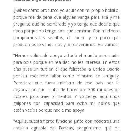
¿Sabes cómo produzco yo aquí? con mi propio bolsillo,
porque me da pena que alguien venga para acá y me
pregunte qué he sembrado y yo tenga que decirle que
nada porque no tengo con qué sembrar. Con mi dinero
compramos las semillas, el abono y lo poco que
producimos lo vendemos y lo reinvertimos. Así vamos.
”Hemos solicitado apoyo a todo el mundo pero nadie
para bola porque en realidad no les interesa. En estos
días puse un tuit en el que felicitaba a Carlos Osorio
por su excelente labor como ministro de Uruguay.
Pareciera que fuera ministro de ese país por la
negociación que acaba de hacer por 300 millones de
dólares para traer alimentos. Y yo tengo aquí unos
galpones con capacidad para ocho mil pollos que
están vacíos porque nadie me apoya.
”Aquí supuestamente funciona junto con nosotros una
escuela agrícola del Fondas, pregúntame qué ha