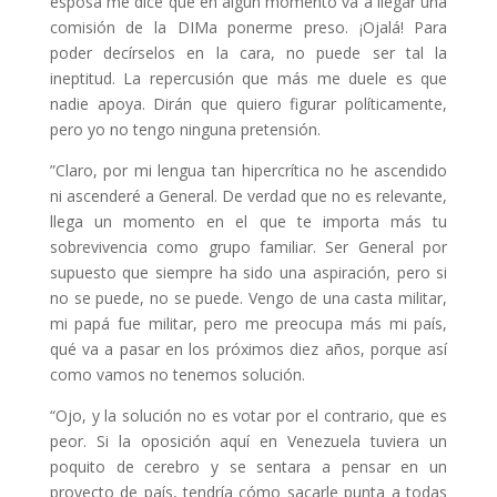
esposa me dice que en algún momento va a llegar una
comisión de la DIMa ponerme preso. ¡Ojalá! Para
poder decírselos en la cara, no puede ser tal la
ineptitud. La repercusión que más me duele es que
nadie apoya. Dirán que quiero figurar políticamente,
pero yo no tengo ninguna pretensión.
”Claro, por mi lengua tan hipercrítica no he ascendido
ni ascenderé a General. De verdad que no es relevante,
llega un momento en el que te importa más tu
sobrevivencia como grupo familiar. Ser General por
supuesto que siempre ha sido una aspiración, pero si
no se puede, no se puede. Vengo de una casta militar,
mi papá fue militar, pero me preocupa más mi país,
qué va a pasar en los próximos diez años, porque así
como vamos no tenemos solución.
“Ojo, y la solución no es votar por el contrario, que es
peor. Si la oposición aquí en Venezuela tuviera un
poquito de cerebro y se sentara a pensar en un
proyecto de país, tendría cómo sacarle punta a todas