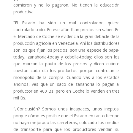
comieron y no lo pagaron. No tienen la educación
productiva.
”El Estado ha sido un mal controlador, quiere
controlarlo todo. En ese afán fijan precios sin saber. En
el Mercado de Coche se evidencia la gran debacle de la
producción agrícola en Venezuela. Ahí los distribuidores
son los que fijan los precios, son una especie de papa-
today, zanahoria-today y cebolla-today; ellos son los
que marcan la pauta de los precios y dicen cuánto
cuestan cada día los productos porque controlan el
monopolio de la compra. Cuando vas a los estados
andinos, ves que un saco de zanahoria lo pagan al
productor en 400 Bs, pero en Coche lo venden en tres
mil Bs.
“¿Conclusión? Somos unos incapaces, unos ineptos;
porque cómo es posible que el Estado en tanto tiempo
no haya mejorado las carreteras, colocado los medios
de transporte para que los productores vendan su