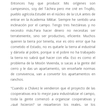
Entonces hay que producir. Mis orígenes son
campesinos, soy del Táchira pero me crié en Trujillo,
pueblo agrícola.Estudié en el núcleo de la ULA antes de
entrar en la Academia Militar. Siempre he sentido una
inclinación por el campo. Tengo tres hectáreas y no
necesito más.Para hacer dinero no necesitas ser
terrateniente, sino ser productivo, eficiente. Muchos
quieren la tierra por tenerla, ese es otro error que ha
cometido el Estado, no es quitarle la tierra al industrial
y dársela al pobre, porque si el pobre no ha trabajado
la tierra no sabrá qué hacer con ella. Eso es como el
problema de la Misión Vivienda, si sacas a la gente del
cerro y le das un apartamento, sin enseñarle normas
de convivencia, van a convertir los apartamentos en
ranchos.
“Cuando a Chávez le vendieron que el proyecto de las
cooperativas era lo mejor para industrializar el campo,
toda la gente comenzó a organizar cooperativas y
¿qué hicieron? se repartieron los reales, se los