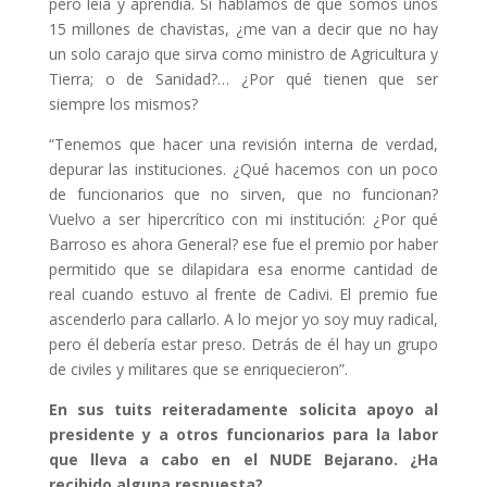
pero leía y aprendía. Si hablamos de que somos unos
15 millones de chavistas, ¿me van a decir que no hay
un solo carajo que sirva como ministro de Agricultura y
Tierra; o de Sanidad?… ¿Por qué tienen que ser
siempre los mismos?
“Tenemos que hacer una revisión interna de verdad,
depurar las instituciones. ¿Qué hacemos con un poco
de funcionarios que no sirven, que no funcionan?
Vuelvo a ser hipercrítico con mi institución: ¿Por qué
Barroso es ahora General? ese fue el premio por haber
permitido que se dilapidara esa enorme cantidad de
real cuando estuvo al frente de Cadivi. El premio fue
ascenderlo para callarlo. A lo mejor yo soy muy radical,
pero él debería estar preso. Detrás de él hay un grupo
de civiles y militares que se enriquecieron”.
En sus tuits reiteradamente solicita apoyo al
presidente y a otros funcionarios para la labor
que lleva a cabo en el NUDE Bejarano. ¿Ha
recibido alguna respuesta?