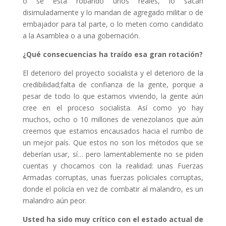
o se está robando unos reales, lo sacan
disimuladamente y lo mandan de agregado militar o de
embajador para tal parte, o lo meten como candidato
a la Asamblea o a una gobernación.
¿Qué consecuencias ha traído esa gran rotación?
El deterioro del proyecto socialista y el deterioro de la
credibilidad;falta de confianza de la gente, porque a
pesar de todo lo que estamos viviendo, la gente aún
cree en el proceso socialista. Así como yo hay
muchos, ocho o 10 millones de venezolanos que aún
creemos que estamos encausados hacia el rumbo de
un mejor país. Que estos no son los métodos que se
deberían usar, sí… pero lamentablemente no se piden
cuentas y chocamos con la realidad: unas Fuerzas
Armadas corruptas, unas fuerzas policiales corruptas,
donde el policía en vez de combatir al malandro, es un
malandro aún peor.
Usted ha sido muy crítico con el estado actual de