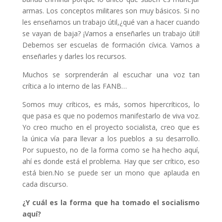
armas. Los conceptos militares son muy básicos. Si no
les enseñamos un trabajo útil,¿qué van a hacer cuando
se vayan de baja? ¡Vamos a enseñarles un trabajo útil!
Debemos ser escuelas de formación cívica. Vamos a
enseñarles y darles los recursos.
Muchos se sorprenderán al escuchar una voz tan
crítica a lo interno de las FANB…
Somos muy críticos, es más, somos hipercríticos, lo
que pasa es que no podemos manifestarlo de viva voz.
Yo creo mucho en el proyecto socialista, creo que es
la única vía para llevar a los pueblos a su desarrollo.
Por supuesto, no de la forma como se ha hecho aquí,
ahí es donde está el problema. Hay que ser crítico, eso
está bien.No se puede ser un mono que aplauda en
cada discurso.
¿Y cuál es la forma que ha tomado el socialismo
aquí?