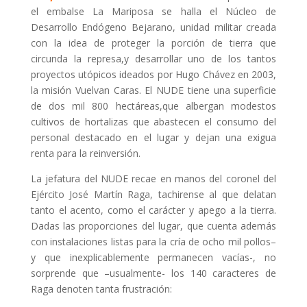
el embalse La Mariposa se halla el Núcleo de
Desarrollo Endógeno Bejarano, unidad militar creada
con la idea de proteger la porción de tierra que
circunda la represa,y desarrollar uno de los tantos
proyectos utópicos ideados por Hugo Chávez en 2003,
la misión Vuelvan Caras. El NUDE tiene una superficie
de dos mil 800 hectáreas,que albergan modestos
cultivos de hortalizas que abastecen el consumo del
personal destacado en el lugar y dejan una exigua
renta para la reinversión.
La jefatura del NUDE recae en manos del coronel del
Ejército José Martín Raga, tachirense al que delatan
tanto el acento, como el carácter y apego a la tierra.
Dadas las proporciones del lugar, que cuenta además
con instalaciones listas para la cría de ocho mil pollos–
y que inexplicablemente permanecen vacías-, no
sorprende que –usualmente- los 140 caracteres de
Raga denoten tanta frustración: