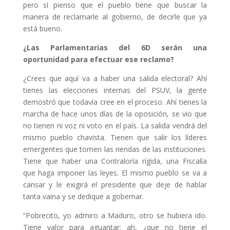
pero sí pienso que el pueblo tiene que buscar la
manera de reclamarle al gobierno, de decirle que ya
está bueno.
¿Las Parlamentarias del 6D serán una
oportunidad para efectuar ese reclamo?
¿Crees que aquí va a haber una salida electoral? Ahí
tienes las elecciones internas del PSUV, la gente
demostró que todavía cree en el proceso. Ahí tienes la
marcha de hace unos días de la oposición, se vio que
no tienen ni voz ni voto en el país. La salida vendrá del
mismo pueblo chavista. Tienen que salir los líderes
emergentes que tomen las riendas de las instituciones.
Tiene que haber una Contraloría rígida, una Fiscalía
que haga imponer las leyes. El mismo pueblo se va a
cansar y le exigirá el presidente que deje de hablar
tanta vaina y se dedique a gobernar.
“Pobrecito, yo admiro a Maduro, otro se hubiera ido.
Tiene valor para aguantar; ah, ¿que no tiene el