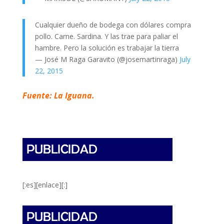
Cualquier dueño de bodega con dólares compra
pollo. Carne. Sardina. Y las trae para paliar el
hambre. Pero la solución es trabajar la tierra
— José M Raga Garavito (@josemartinraga)
July
22, 2015
Fuente: La Iguana.
[:es][enlace][:]