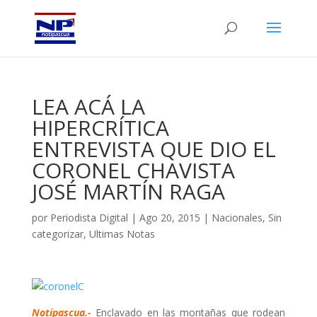
LEA ACÁ LA
HIPERCRÍTICA
ENTREVISTA QUE DIO EL
CORONEL CHAVISTA
JOSÉ MARTÍN RAGA
por
Periodista Digital
|
Ago 20, 2015
|
Nacionales
,
Sin
categorizar
,
Ultimas Notas
Notipascua.-
Enclavado en las montañas que rodean