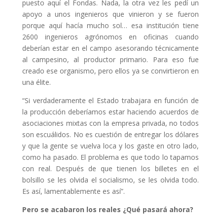
puesto aquí el Fondas. Nada, la otra vez les pedí un
apoyo a unos ingenieros que vinieron y se fueron
porque aquí hacía mucho sol… esa institución tiene
2600 ingenieros agrónomos en oficinas cuando
deberían estar en el campo asesorando técnicamente
al campesino, al productor primario. Para eso fue
creado ese organismo, pero ellos ya se convirtieron en
una élite.
“Si verdaderamente el Estado trabajara en función de
la producción deberíamos estar haciendo acuerdos de
asociaciones mixtas con la empresa privada, no todos
son escuálidos. No es cuestión de entregar los dólares
y que la gente se vuelva loca y los gaste en otro lado,
como ha pasado. El problema es que todo lo tapamos
con real. Después de que tienen los billetes en el
bolsillo se les olvida el socialismo, se les olvida todo.
Es así, lamentablemente es así”.
Pero se acabaron los reales ¿Qué pasará ahora?