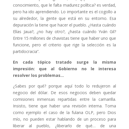
conocimiento, que le falta madurez política? es verdad,
pero ha ido aprendiendo. Lo importante es el cogollo a
su alrededor, la gente que está en su entorno. Esa
depuración la tiene que hacer el pueblo. ¿Hasta cuándo
Elías Jaua?, ¿no hay otro?, ¿hasta cuándo Yván Gil?
Entre 15 millones de chavistas tiene que haber uno que
funcione, pero el criterio que rige la selección es la
partidocracia”.
En cada tópico tratado surge la misma
impresión: que al Gobierno no le interesa
resolver los problemas…
¿Sabes por qué? porque aquí todo lo redujeron al
negocio del dólar. De esos negocios deben quedar
comisiones inmensas repartidas entre la camarilla.
Insisto, tiene que haber una revisión interna. Toma
como ejemplo el caso de la fulana OLP, pero Dios
mío, no pueden estar hablando de un proceso para
liberar al pueblo, ¿liberarlo de qué… de una