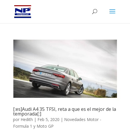
[:es]Audi A4 35 TFSI, reta a que es el mejor de la
temporada[:]
por
Hedith
|
Feb 5, 2020
|
Novedades Motor -
Formula 1 y Moto GP