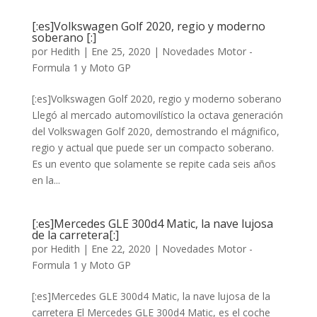
[:es]Volkswagen Golf 2020, regio y moderno
soberano [:]
por
Hedith
|
Ene 25, 2020
|
Novedades Motor -
Formula 1 y Moto GP
[:es]Volkswagen Golf 2020, regio y moderno soberano
Llegó al mercado automovilístico la octava generación
del Volkswagen Golf 2020, demostrando el mágnifico,
regio y actual que puede ser un compacto soberano.
Es un evento que solamente se repite cada seis años
en la...
[:es]Mercedes GLE 300d4 Matic, la nave lujosa
de la carretera[:]
por
Hedith
|
Ene 22, 2020
|
Novedades Motor -
Formula 1 y Moto GP
[:es]Mercedes GLE 300d4 Matic, la nave lujosa de la
carretera El Mercedes GLE 300d4 Matic, es el coche