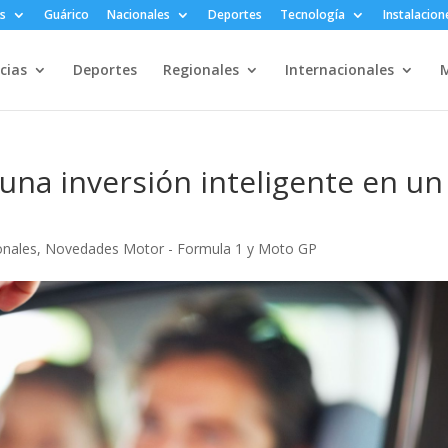
s
Guárico
Nacionales
Deportes
Tecnología
Instalacion
cias
Deportes
Regionales
Internacionales
M
 una inversión inteligente en un
onales
,
Novedades Motor - Formula 1 y Moto GP