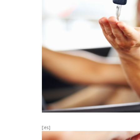
[:es]