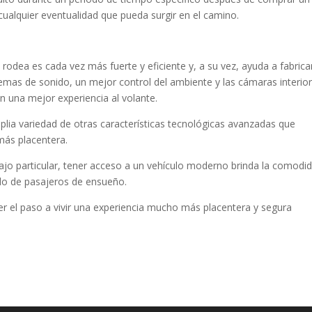
ualquier eventualidad que pueda surgir en el camino.
rodea es cada vez más fuerte y eficiente y, a su vez, ayuda a fabrica
mas de sonido, un mejor control del ambiente y las cámaras interio
an una mejor experiencia al volante.
lia variedad de otras características tecnológicas avanzadas que
más placentera.
bajo particular, tener acceso a un vehículo moderno brinda la comodi
ado de pasajeros de ensueño.
r el paso a vivir una experiencia mucho más placentera y segura