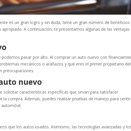
ente es un gran logro y sin duda, tiene un gran número de beneficios 
apropiado. A continuación, te presentamos algunas de las ventajas
vo
 podemos pasar por alto. Al comprar un auto nuevo con financiamie
 problemas mecánicos o arañazos y que eres el primer propietario del
in preocupaciones.
 auto nuevo
 solicitar características específicas que sirvan para satisfacer
de la compra. Además, puedes realizar pruebas de manejo para sentir
l automóvil.
ros que los autos usados. Asimismo, las tecnologías avanzadas y lo