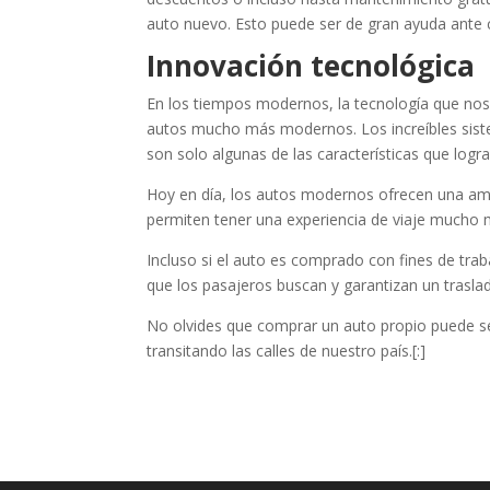
auto nuevo. Esto puede ser de gran ayuda ante c
Innovación tecnológica
En los tiempos modernos, la tecnología que nos 
autos mucho más modernos. Los increíbles siste
son solo algunas de las características que logr
Hoy en día, los autos modernos ofrecen una amp
permiten tener una experiencia de viaje mucho 
Incluso si el auto es comprado con fines de tra
que los pasajeros buscan y garantizan un trasl
No olvides que comprar un auto propio puede se
transitando las calles de nuestro país.[:]