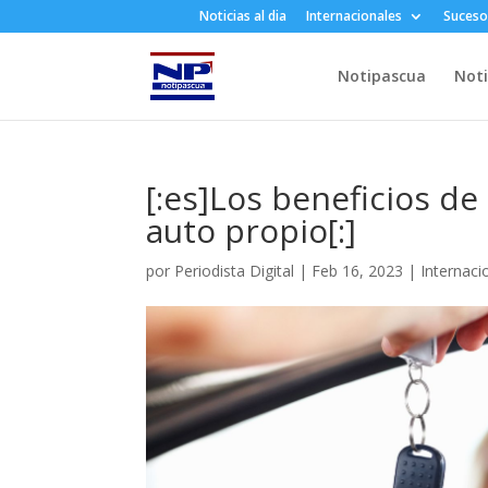
Noticias al dia
Internacionales
Suceso
Notipascua
Noti
[:es]Los beneficios de
auto propio[:]
por
Periodista Digital
|
Feb 16, 2023
|
Internaci