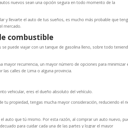
 autos nuevos sean una opción segura en todo momento de la
ular y llevarte el auto de tus sueños, es mucho más probable que ten
 el mercado.
 de combustible
s se puede viajar con un tanque de gasolina lleno, sobre todo tenien
a mayor recurrencia, un mayor número de opciones para minimizar 
 las calles de Lima o alguna provincia.
o vehicular, eres el dueño absoluto del vehículo.
 de tu propiedad, tengas mucha mayor consideración, reduciendo el r
 el auto que tú mismo. Por esta razón, al comprar un auto nuevo, p
 adecuado para cuidar cada una de las partes y lograr el mayor