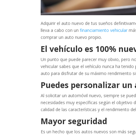
Adquirir el auto nuevo de tus sueños definitivam
lleva a cabo con un
financiamiento vehicular
más 
comprar un auto nuevo propio.
El vehículo es 100% nue
Un punto que puede parecer muy obvio, pero no
vehicular sabes que el vehículo nunca ha tenido
auto para disfrutar de su máximo rendimiento s
Puedes personalizar un
Al solicitar un automóvil nuevo, siempre se puede
necesidades muy específicas según el objetivo 
calidad de las características y el rendimiento de
Mayor seguridad
Es un hecho que los autos nuevos son más segu