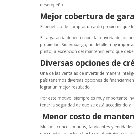
desempeño.
Mejor cobertura de gar
El beneficio de comprar un auto propio es que 
Esta garantía debería cubrir la mayoría de los 
propiedad. Sin embargo, un detalle muy importa
punto, a excepción del mantenimiento que deber
Diversas opciones de cr
Una de las ventajas de invertir de manera intel
país tenemos diversas opciones de financiamien
lograr un mejor resultado.
Por este motivo, siempre es muy importante inve
tener la seguridad de que se está accediendo a l
Menor costo de manten
Muchos concesionarios, fabricantes y entidades 
descuentos o incluso hasta mantenimiento grat