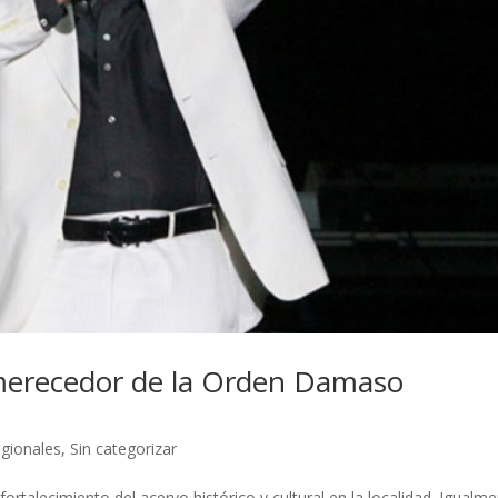
merecedor de la Orden Damaso
gionales
,
Sin categorizar
fortalecimiento del acervo histórico y cultural en la localidad. Igualm