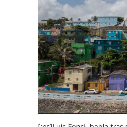
[:es]Luís Fonsi, habla tra