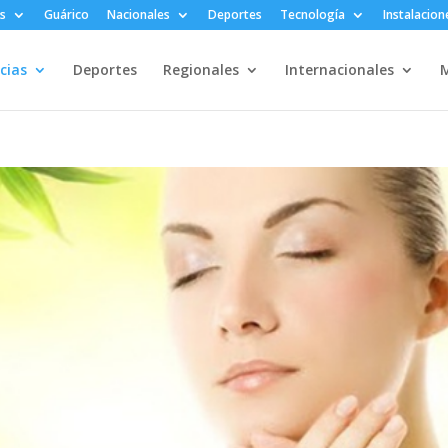
s
Guárico
Nacionales
Deportes
Tecnología
Instalacion
cias
Deportes
Regionales
Internacionales
M