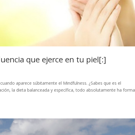
luencia que ejerce en tu piel[:]
 cuando aparece súbitamente el Mindfulness. ¿Sabes que es el
ditación, la dieta balanceada y específica, todo absolutamente ha form