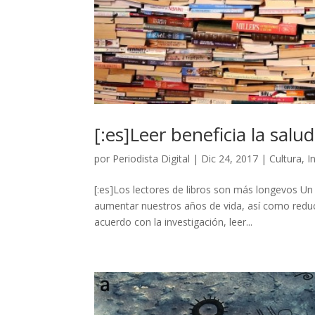
[:es]Leer beneficia la salu
por
Periodista Digital
|
Dic 24, 2017
|
Cultura
,
I
[:es]Los lectores de libros son más longevos Un 
aumentar nuestros años de vida, así como reduc
acuerdo con la investigación, leer...