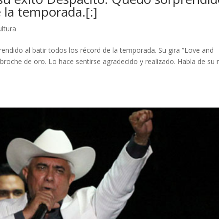
e la temporada.[:]
ultura
rendido al batir todos los récord de la temporada. Su gira “Love and
broche de oro. Lo hace sentirse agradecido y realizado. Habla de su 