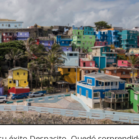
s su éxito Despacito. Quedó sorprendi