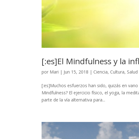
[:es]El Mindfulness y la inf
por
Mari
|
Jun 15, 2018
|
Ciencia
,
Cultura
,
Salud
[:es]Muchos esfuerzos han sido, quizás en vano
Mindfulness? El ejercicio físico, el yoga, la me
parte de la vía alternativa para...