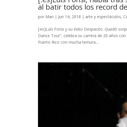
al batir todos los record d
por
Mari
|
Jun 14, 2018
|
arte y espectáculos
,
C
[:es]Luís Fonsi y su éxito Despacito. Quedó sorp
Dance Tour”, celebra su carrera de 20 años con 
Puerto Rico con mucha ternura....