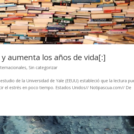
d y aumenta los años de vida[:]
nternacionales
,
Sin categorizar
estudio de la Universidad de Yale (EEUU) estableció que la lectura p
ir el estrés en poco tiempo. Estados Unidos// Notipascua.com// De