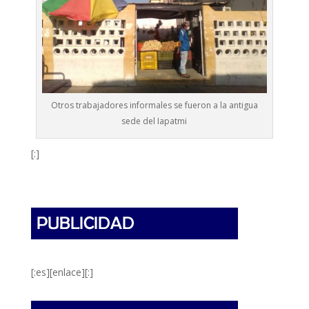
Otros trabajadores informales se fueron a la antigua
sede del Iapatmi
[:]
[:es][enlace][:]