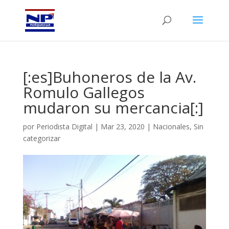
[:es]Buhoneros de la Av.
Romulo Gallegos
mudaron su mercancia[:]
por
Periodista Digital
|
Mar 23, 2020
|
Nacionales
,
Sin
categorizar