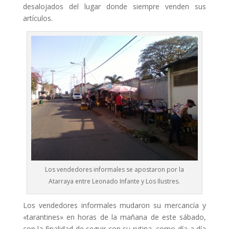
desalojados del lugar donde siempre venden sus
artículos.
Los vendedores informales se apostaron por la
Atarraya entre Leonado Infante y Los Ilustres.
Los vendedores informales mudaron su mercancía y
«tarantines» en horas de la mañana de este sábado,
con la finalidad de seguir con su rutina, como día a día