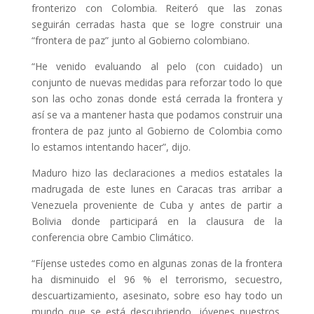
fronterizo con Colombia. Reiteró que las zonas
seguirán cerradas hasta que se logre construir una
“frontera de paz” junto al Gobierno colombiano.
“He venido evaluando al pelo (con cuidado) un
conjunto de nuevas medidas para reforzar todo lo que
son las ocho zonas donde está cerrada la frontera y
así se va a mantener hasta que podamos construir una
frontera de paz junto al Gobierno de Colombia como
lo estamos intentando hacer”, dijo.
Maduro hizo las declaraciones a medios estatales la
madrugada de este lunes en Caracas tras arribar a
Venezuela proveniente de Cuba y antes de partir a
Bolivia donde participará en la clausura de la
conferencia obre Cambio Climático.
“Fíjense ustedes como en algunas zonas de la frontera
ha disminuido el 96 % el terrorismo, secuestro,
descuartizamiento, asesinato, sobre eso hay todo un
mundo que se está descubriendo, jóvenes nuestros,