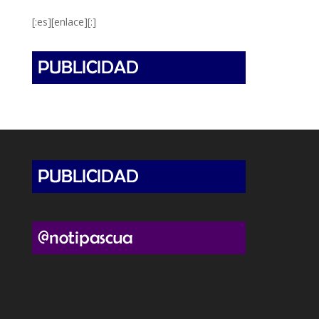
[:es][enlace][:]