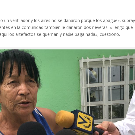
ó un ventilador y los aires no se dañaron porque los apagué», subra
uentes en la comunidad también le dañaron dos neveras: «Tengo que
 aquí los artefactos se queman y nadie paga nada», cuestionó.