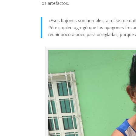
los artefactos.
«Esos bajones son horribles, a mí se me dañ
Pérez, quien agregó que los apagones frec
reunir poco a poco para arreglarlas, porque