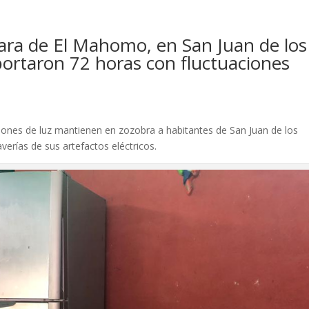
cara de El Mahomo, en San Juan de los
portaron 72 horas con fluctuaciones
iones de luz mantienen en zozobra a habitantes de San Juan de los
verías de sus artefactos eléctricos.