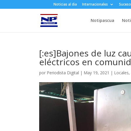
Noticias al dia
Internacionales
Suceso
Notipascua
Noti
[:es]Bajones de luz c
eléctricos en comuni
por
Periodista Digital
|
May 19, 2021
|
Locales