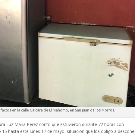
efactos en la calle Caicara de El Mahomo, en San Juan de los Morros.
ñora Luz María Pérez contó que estuvieron durante 72 horas con
o 15 hasta este lunes 17 de mayo, situación que los obligó a descone