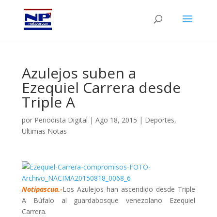
Azulejos suben a
Ezequiel Carrera desde
Triple A
por
Periodista Digital
|
Ago 18, 2015
|
Deportes
,
Ultimas Notas
Notipascua.-
Los Azulejos han ascendido desde Triple
A Búfalo al guardabosque venezolano Ezequiel
Carrera.