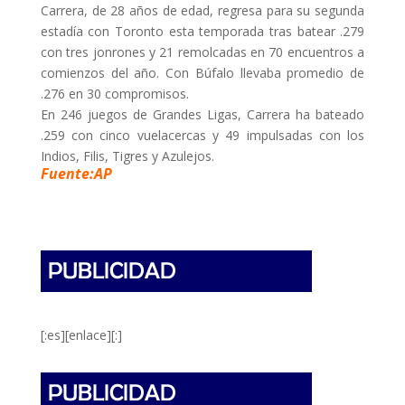
Carrera, de 28 años de edad, regresa para su segunda
estadía con Toronto esta temporada tras batear .279
con tres jonrones y 21 remolcadas en 70 encuentros a
comienzos del año. Con Búfalo llevaba promedio de
.276 en 30 compromisos.
En 246 juegos de Grandes Ligas, Carrera ha bateado
.259 con cinco vuelacercas y 49 impulsadas con los
Indios, Filis, Tigres y Azulejos.
Fuente:AP
[:es][enlace][:]