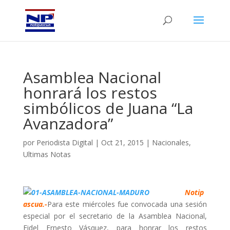
Asamblea Nacional
honrará los restos
simbólicos de Juana “La
Avanzadora”
por
Periodista Digital
|
Oct 21, 2015
|
Nacionales
,
Ultimas Notas
Notip
ascua.-
Para este miércoles fue convocada una sesión
especial por el secretario de la Asamblea Nacional,
Fidel Ernesto Vásquez, para honrar los restos