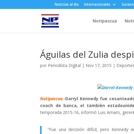
Noticias al dia
Internacionales
Suceso
Notipascua
Noti
Águilas del Zulia desp
por
Periodista Digital
|
Nov 17, 2015
|
Deporte
Notipascua.-
Darryl Kennedy fue cesanteado
coach de banca, el también estadounid
temporada 2015-16, informó Luis Amaro, gerente
“Fue una decisión difícil, pero Kennedy