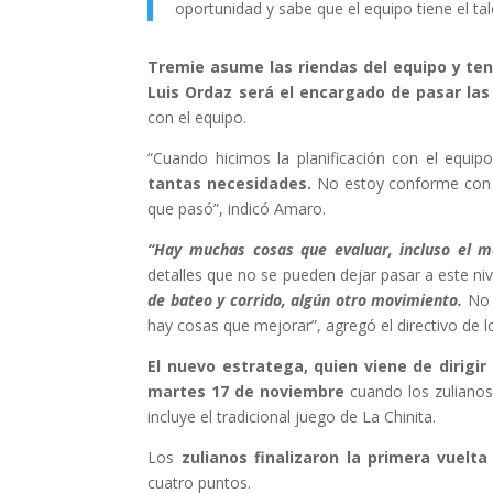
oportunidad y sabe que el equipo tiene el 
Tremie asume las riendas del equipo y te
Luis Ordaz será el encargado de pasar las
con el equipo.
“Cuando hicimos la planificación con el equi
tantas necesidades.
No estoy conforme con l
que pasó”, indicó Amaro.
“Hay muchas cosas que evaluar, incluso el 
detalles que no se pueden dejar pasar a este niv
de bateo y corrido, algún otro movimiento.
No 
hay cosas que mejorar”, agregó el directivo de l
El nuevo estratega, quien viene de dirigir
martes 17 de noviembre
cuando los zulianos
incluye el tradicional juego de La Chinita.
Los
zulianos finalizaron la primera vuelt
cuatro puntos.