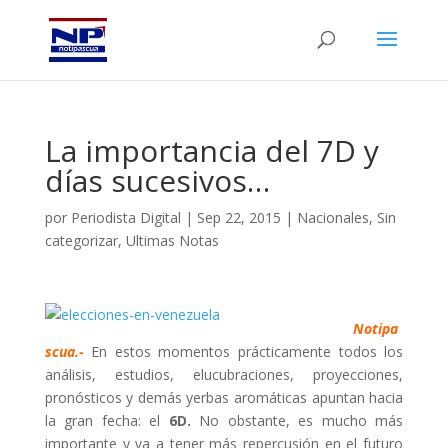
La importancia del 7D y
días sucesivos…
por
Periodista Digital
|
Sep 22, 2015
|
Nacionales
,
Sin
categorizar
,
Ultimas Notas
Notipa
scua.-
En estos momentos prácticamente todos los
análisis, estudios, elucubraciones, proyecciones,
pronósticos y demás yerbas aromáticas apuntan hacia
la gran fecha: el
6D.
No obstante, es mucho más
importante y va a tener más repercusión en el futuro