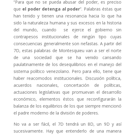
“Para que no se pueda abusar del poder, es preciso
que
el poder
detenga al poder
”. Palabras éstas que
han tenido y tienen una resonancia hacia lo que ha
sido la naturaleza humana y sus excesos en la historia
del mundo, cuando se ejerce el gobierno sin
contrapesos institucionales de ningún tipo cuyas
consecuencias generalmente son nefastas. A partir del
7D, estas palabras de Montesquieu van a ser el norte
de una sociedad que se ha venido cansando
paulatinamente de los desequilibrios en el manejo del
sistema político venezolano. Pero para ello, tiene que
haber reacomodos institucionales. Discusión política,
acuerdos nacionales, concertación de políticas,
actuaciones legislativas que promuevan el desarrollo
económico, elementos éstos que reconfigurarán la
balanza de los equilibrios de los que siempre mencionó
el padre moderno de la división de poderes.
No va a ser fácil, el 7D tendrá un 8D, un 9D y así
sucesivamente. Hay que entenderlo de una manera