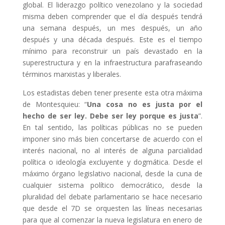
global. El liderazgo político venezolano y la sociedad
misma deben comprender que el día después tendrá
una semana después, un mes después, un año
después y una década después. Este es el tiempo
mínimo para reconstruir un país devastado en la
superestructura y en la infraestructura parafraseando
términos marxistas y liberales.
Los estadistas deben tener presente esta otra máxima
de Montesquieu: “
Una cosa no es justa por el
hecho de ser
ley. Debe ser ley porque es justa
”.
En tal sentido, las políticas públicas no se pueden
imponer sino más bien concertarse de acuerdo con el
interés nacional, no al interés de alguna parcialidad
política o ideología excluyente y dogmática. Desde el
máximo órgano legislativo nacional, desde la cuna de
cualquier sistema político democrático, desde la
pluralidad del debate parlamentario se hace necesario
que desde el 7D se orquesten las líneas necesarias
para que al comenzar la nueva legislatura en enero de