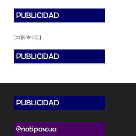
[:es][enlace][:]