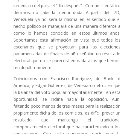
inmediato del país, el “día después”. Con un sí enfático
decimos: no cabe la menor duda. A partir del 7D,
Venezuela ya no será la misma en el sentido que el
hecho político se manejará de una manera diferente a
como lo hemos conocido en estos últimos años.
Soportamos esta afirmación en vista que todos los
escenarios que se proyectan para las elecciones
parlamentarias de finales de año señalan un resultado
electoral que no se parecerá en nada a los que hemos
tenido últimamente.
Coincidimos con Francisco Rodríguez, de Bank of
América, y Edgar Gutiérrez, de Venebarómetro, en que
la balanza del voto popular mayoritariamente –en esta
oportunidad- se inclina hacia la oposición. Aún
faltando poco menos de tres meses para la realización
propiamente dicha de los comicios, es difícil prever un
resultado que mantenga el tradicional
comportamiento electoral que ha caracterizado a los
venezolanos. Con esto queremos decir que la