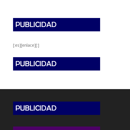
[:es][enlace][:]