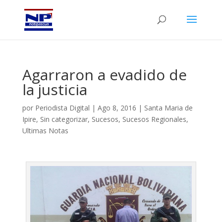
Agarraron a evadido de
la justicia
por
Periodista Digital
|
Ago 8, 2016
|
Santa Maria de
Ipire
,
Sin categorizar
,
Sucesos
,
Sucesos Regionales
,
Ultimas Notas