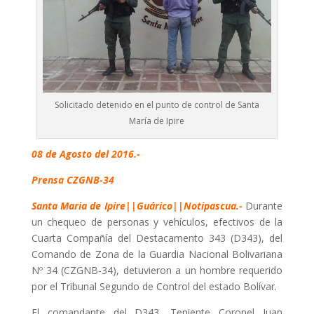
Solicitado detenido en el punto de control de Santa
María de Ipire
08 de Agosto del 2016.-
Prensa CZGNB-34
Santa Maria de Ipire||Guárico||Notipascua.-
Durante
un chequeo de personas y vehículos, efectivos de la
Cuarta Compañía del Destacamento 343 (D343), del
Comando de Zona de la Guardia Nacional Bolivariana
Nº 34 (CZGNB-34), detuvieron a un hombre requerido
por el Tribunal Segundo de Control del estado Bolívar.
El comandante del D343, Teniente Coronel Juan