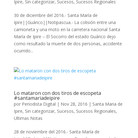
Ipire
,
Sin categorizar
,
Sucesos
,
Sucesos Regionales
30 de diciembre del 2016.- Santa María de
Ipire||Guárico||Notipascua.- La colisión entre una
camioneta y una moto en la carretera nacional Santa
María de Ipire – El Socorro del estado Guárico dejo
como resultado la muerte de dos personas, accidente
ocurrido...
Lo mataron con dos tiros de escopeta
#santamariadeipire
por
Periodista Digital
|
Nov 28, 2016
|
Santa Maria de
Ipire
,
Sin categorizar
,
Sucesos
,
Sucesos Regionales
,
Ultimas Notas
28 de noviembre del 2016.- Santa María de