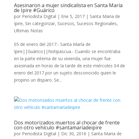
Asesinaron a mujer sindicalista en Santa María
de Ipire #Guárico
por
Periodista Digital
|
Ene 5, 2017
|
Santa Maria de
Ipire
,
Sin categorizar
,
Sucesos
,
Sucesos Regionales
,
Ultimas Notas
05 de enero del 2017.- Santa María de
Ipire||Guárico||Notipascua.- Cuando se encontraba
en la parte interna de su vivienda, una mujer fue
asesinada en horas de la tarde de este miércoles 04 de
enero del 2017 por un sujeto desconocido quien le
propino un disparo. Se...
Dos motorizados muertos al chocar de frente
con otro vehículo #santamaríadeipire
por
Periodista Digital
|
Dic 30, 2016
|
Santa Maria de