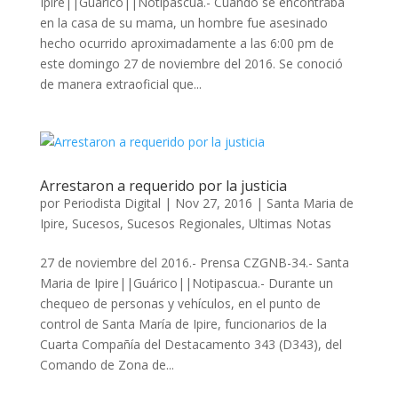
Ipire||Guárico||Notipascua.- Cuando se encontraba
en la casa de su mama, un hombre fue asesinado
hecho ocurrido aproximadamente a las 6:00 pm de
este domingo 27 de noviembre del 2016. Se conoció
de manera extraoficial que...
Arrestaron a requerido por la justicia
por
Periodista Digital
|
Nov 27, 2016
|
Santa Maria de
Ipire
,
Sucesos
,
Sucesos Regionales
,
Ultimas Notas
27 de noviembre del 2016.- Prensa CZGNB-34.- Santa
Maria de Ipire||Guárico||Notipascua.- Durante un
chequeo de personas y vehículos, en el punto de
control de Santa María de Ipire, funcionarios de la
Cuarta Compañía del Destacamento 343 (D343), del
Comando de Zona de...