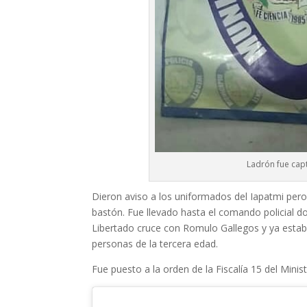
Ladrón fue capt
Dieron aviso a los uniformados del Iapatmi pero
bastón. Fue llevado hasta el comando policial do
Libertado cruce con Romulo Gallegos y ya estaba
personas de la tercera edad.
Fue puesto a la orden de la Fiscalía 15 del Minis