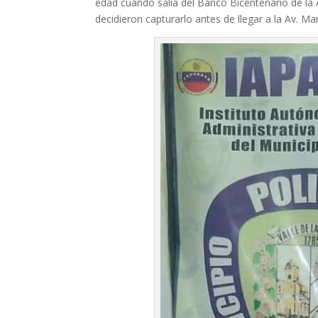
edad cuando salia del Banco Bicentenario de la 
decidieron capturarlo antes de llegar a la Av. Ma