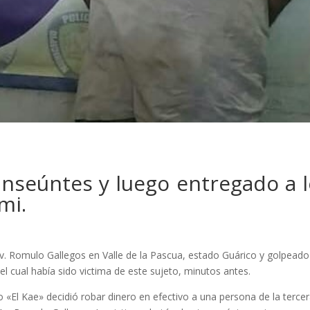
anseúntes y luego entregado a 
mi.
v. Romulo Gallegos en Valle de la Pascua, estado Guárico y golpeado
el cual había sido victima de este sujeto, minutos antes.
 «El Kae» decidió robar dinero en efectivo a una persona de la terce