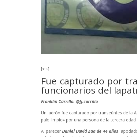
[:es]
Fue capturado por tr
funcionarios del Iapat
Franklin Carrillo. @fj.carrillo
Un ladrón fue capturado por transeúntes de la A
palo limpio» por una persona de la tercera edad 
Al parecer
Daniel David Zaa de 44 años
, apodado