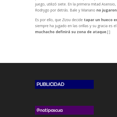
juego, utilizó siete. En la primera mitad Asensio
Rodrygo por detrás. Bale y Mariano
no jugaro
Es por ello, que
Zizou
decide
tapar un hueco e
siempre ha jugado en las orillas y su gracia es e
muchacho definirá su zona de ataque
.[:]