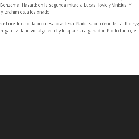
, Benzema, Hazard; en la segunda mitad a Lucas, Jovic y Vinícius. Y
n
y Brahim esta lesionado.
n el medio
con la promesa brasileña. Nadie sabe cómo le irá. Rodry
l regate. Zidane vió algo en él y le apuesta a ganador. Por lo tanto,
el