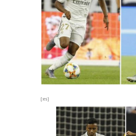
[:es]