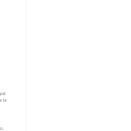
pal.
a te
o,