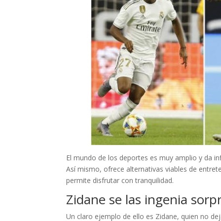
El mundo de los deportes es muy amplio y da infin
Así mismo, ofrece alternativas viables de entre
permite disfrutar con tranquilidad.
Zidane se las ingenia sor
Un claro ejemplo de ello es
Zidane, quien no de