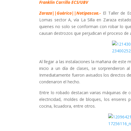
Franklin Carrillo ECS/UBV
Zaraza||Guàrico||Notipascua.-
El Taller de E
Lomas sector A, vía La Silla en Zaraza estad
quienes no solo se conforman con robar lo que
causan destrozos que perjudican el proceso de a
Al llegar a las instalaciones la mañana de este m
inicio a un día de clases, se sorprendieron al
Inmediatamente fueron avisados los directos de
condenaron el hecho.
Entre lo robado destacan varias máquinas de co
electricidad, moldes de bloques, los enseres p
cocina, licuadora, entre otros.