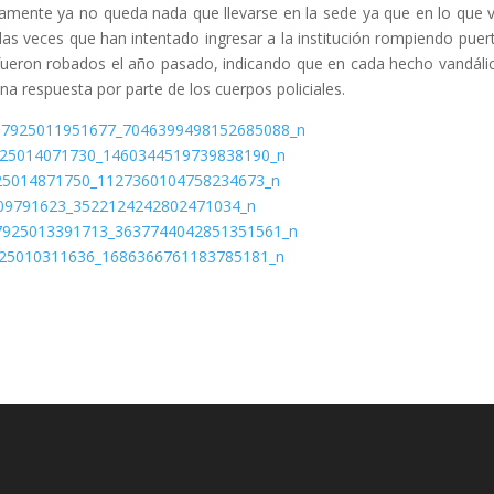
ivamente ya no queda nada que llevarse en la sede ya que en lo que 
 las veces que han intentado ingresar a la institución rompiendo puer
e fueron robados el año pasado, indicando que en cada hecho vandáli
a respuesta por parte de los cuerpos policiales.