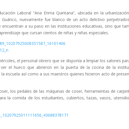
ducación Laboral “Ana Enma Quintana”, ubicada en la urbanizació
o Guárico, nuevamente fue blanco de un acto delictivo perpetrado
 encuentran a su paso en las instituciones educativas, sino que ta
prendizaje que cursan cientos de niñas y niñas especiales.
iércoles, el personal obrero que se disponía a limpiar los salones par
 ver el hueco que abrieron en la puerta de la cocina de la institu
 la escuela así como a sus maestros quienes hicieron acto de presen
ser, los pedales de las máquinas de coser, herramientas de carpint
ara la comida de los estudiantes, cubiertos, tazas, vasos, utensili