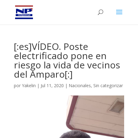
[:es]VÍDEO. Poste
electrificado pone en
riesgo la vida de vecinos
del Amparo[:]
por
Yakelin
|
Jul 11, 2020
|
Nacionales
,
Sin categorizar