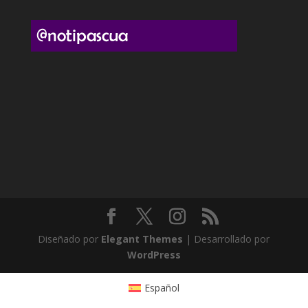
Diseñado por
Elegant Themes
| Desarrollado por
WordPress
Español