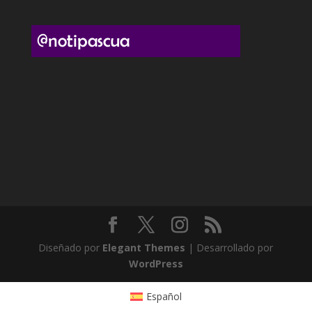
Diseñado por
Elegant Themes
| Desarrollado por
WordPress
Español