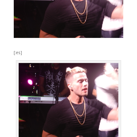
[:es]