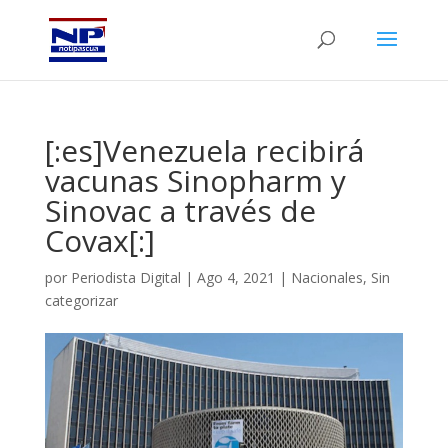
[:es]Venezuela recibirá
vacunas Sinopharm y
Sinovac a través de
Covax[:]
por
Periodista Digital
|
Ago 4, 2021
|
Nacionales
,
Sin
categorizar