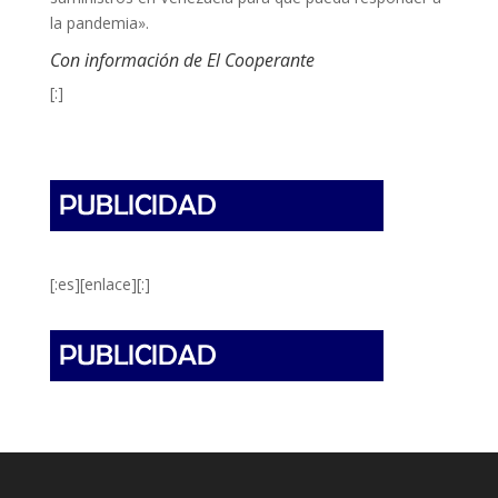
la pandemia».
Con información de El Cooperante
[:]
[:es][enlace][:]