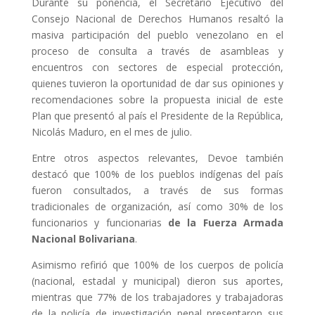
Durante su ponencia, el Secretario Ejecutivo del
Consejo Nacional de Derechos Humanos resaltó la
masiva participación del pueblo venezolano en el
proceso de consulta a través de asambleas y
encuentros con sectores de especial protección,
quienes tuvieron la oportunidad de dar sus opiniones y
recomendaciones sobre la propuesta inicial de este
Plan que presentó al país el Presidente de la República,
Nicolás Maduro, en el mes de julio.
Entre otros aspectos relevantes, Devoe también
destacó que 100% de los pueblos indígenas del país
fueron consultados, a través de sus formas
tradicionales de organización, así como 30% de los
funcionarios y funcionarias
de la Fuerza Armada
Nacional Bolivariana
.
Asimismo refirió que 100% de los cuerpos de policía
(nacional, estadal y municipal) dieron sus aportes,
mientras que 77% de los trabajadores y trabajadoras
de la policía de investigación penal presentaron sus