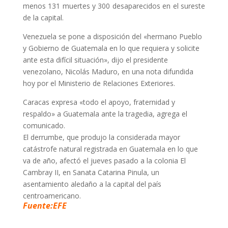
menos 131 muertes y 300 desaparecidos en el sureste
de la capital.
Venezuela se pone a disposición del «hermano Pueblo
y Gobierno de Guatemala en lo que requiera y solicite
ante esta difícil situación», dijo el presidente
venezolano, Nicolás Maduro, en una nota difundida
hoy por el Ministerio de Relaciones Exteriores.
Caracas expresa «todo el apoyo, fraternidad y
respaldo» a Guatemala ante la tragedia, agrega el
comunicado.
El derrumbe, que produjo la considerada mayor
catástrofe natural registrada en Guatemala en lo que
va de año, afectó el jueves pasado a la colonia El
Cambray II, en Sanata Catarina Pinula, un
asentamiento aledaño a la capital del país
centroamericano.
Fuente:EFE