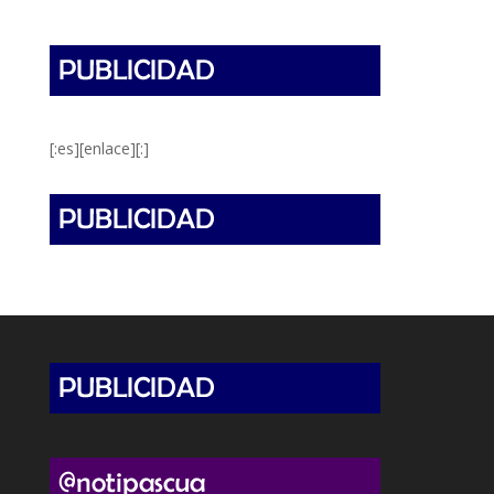
[:es][enlace][:]