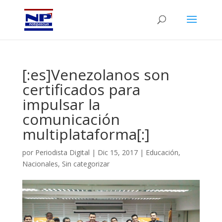
[:es]Venezolanos son
certificados para
impulsar la
comunicación
multiplataforma[:]
por
Periodista Digital
|
Dic 15, 2017
|
Educación
,
Nacionales
,
Sin categorizar