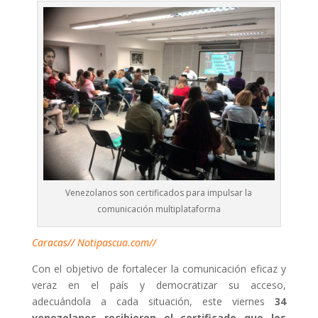
Venezolanos son certificados para impulsar la
comunicación multiplataforma
Caracas// Notipascua.com//
Con el objetivo de fortalecer la comunicación
eficaz
y
veraz en el país y democratizar su
acceso
,
adecuándola a cada situación, este viernes
34
venezolanos recibieron el
certificado
que los