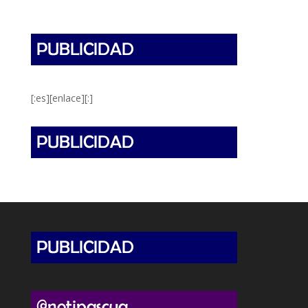
[:es][enlace][:]