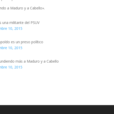
ndo a Maduro y a Cabello».
s una militante del PSUV
mbre 10, 2015
opoldo es un preso político
mbre 10, 2015
hundiendo más a Maduro y a Cabello
mbre 10, 2015