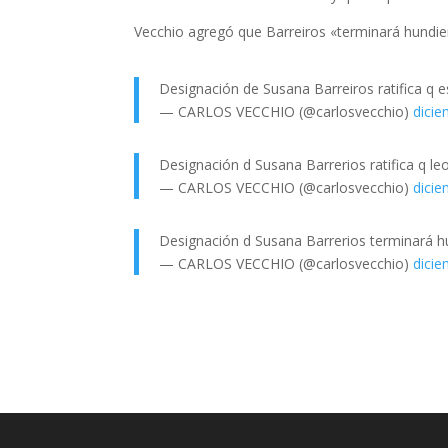
Vecchio agregó que Barreiros «terminará hundie
Designación de Susana Barreiros ratifica q e
— CARLOS VECCHIO (@carlosvecchio)
dicie
Designación d Susana Barrerios ratifica q le
— CARLOS VECCHIO (@carlosvecchio)
dicie
Designación d Susana Barrerios terminará 
— CARLOS VECCHIO (@carlosvecchio)
dicie