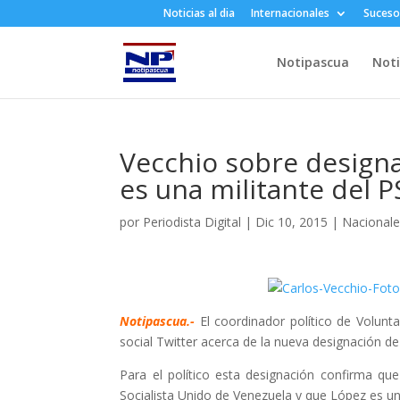
Noticias al dia
Internacionales
Suceso
Notipascua
Noti
Vecchio sobre designa
es una militante del 
por
Periodista Digital
|
Dic 10, 2015
|
Nacional
Notipascua.-
El coordinador político de Volunta
social Twitter acerca de la nueva designación d
Para el político esta designación confirma qu
Socialista Unido de Venezuela y que López es un 