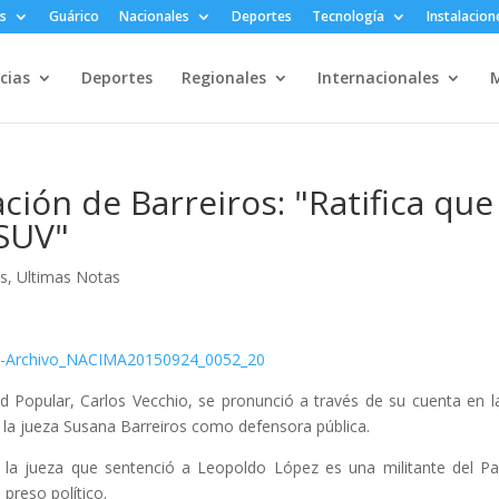
s
Guárico
Nacionales
Deportes
Tecnología
Instalacion
cias
Deportes
Regionales
Internacionales
M
ción de Barreiros: "Ratifica que
PSUV"
es
,
Ultimas Notas
d Popular, Carlos Vecchio, se pronunció a través de su cuenta en l
e la jueza Susana Barreiros como defensora pública.
e la jueza que sentenció a Leopoldo López es una militante del Pa
preso político.