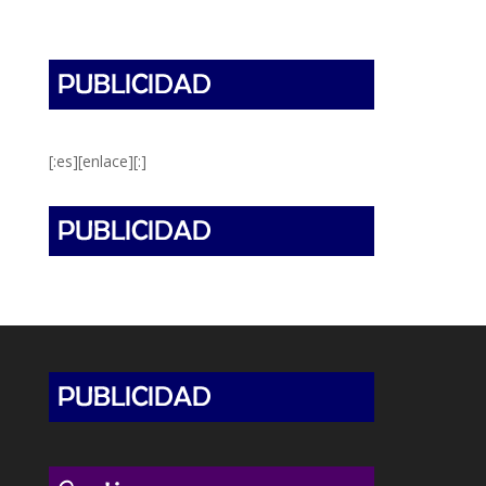
[:es][enlace][:]