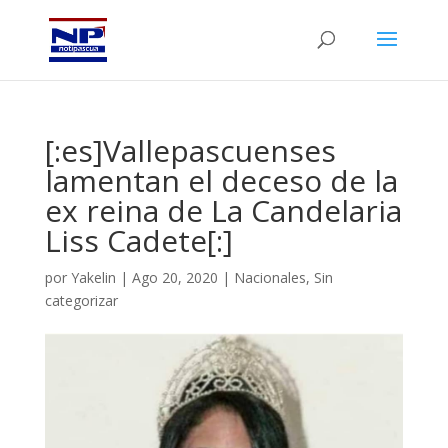
[:es]Vallepascuenses
lamentan el deceso de la
ex reina de La Candelaria
Liss Cadete[:]
por
Yakelin
|
Ago 20, 2020
|
Nacionales
,
Sin
categorizar