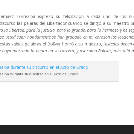
ernáez Torrealba expresó su felicitación a cada uno de los n
discurso las palaras del Libertador cuando se dirigió a su maestro 
 la libertad, para la justicia, para lo grande, para lo hermoso y he se
rse usted cuan hondamente se han grabado en mi corazón las leccione
stas sabias palabras el Bolívar honró a su maestro,
“ustedes deben 
e haya marcado la pauta en su carrera, y así como Bolívar, más allá d
alba durante su discurso en el Acto de Grado