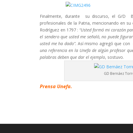
Finalmente, durante su discurso, el G/D B
profesionales de la Patria, mencionando en su 
Rodríguez en 1797 :
“Usted formó mi corazón para
el sendero que usted me señaló, no puede figura
usted me ha dado”.
Así mismo agregó que con e
una referencia en la Unefa de algún profesor qu
palabras deben que dar el ejemplo
, sostuvo.
GD Bernáez Torre
Prensa Unefa.