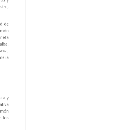
stre,
ad de
Ramón
Unefa
alba,
scua,
melia
sta y
ativa
Ramón
e los