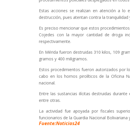
Estas acciones se realizan en atención a lo 
destrucción, pues atentan contra la tranquilidad
Es preciso mencionar que estos procedimientos s
Cojedes con la mayor cantidad de droga in
respectivamente.
En Mérida fueron destruidas 310 kilos, 109 gra
gramos y 400 miligramos.
Estos procedimientos fueron autorizados por los
cabo en los hornos pirolíticos de la Oficina N
nacional.
Entre las sustancias ilícitas destruidas durant
entre otras.
La actividad fue apoyada por fiscales super
funcionarios de la Guardia Nacional Bolivariana
Fuente:Noticias24