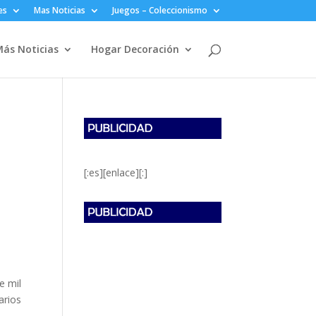
es
Mas Noticias
Juegos – Coleccionismo
ás Noticias
Hogar Decoración
[:es][enlace][:]
e mil
arios